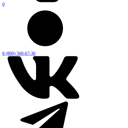
0
8 (800) 500-67-36