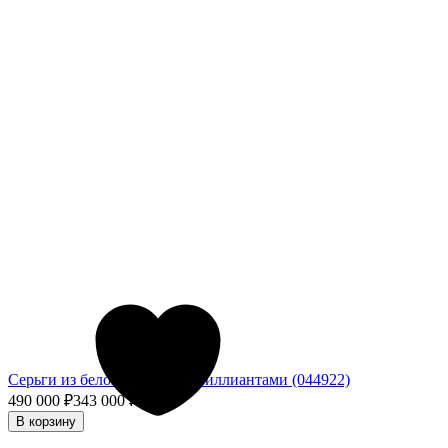
Серьги из белого золота с бриллиантами (044922)
490 000
₽
343 000
₽
- 30%
В корзину