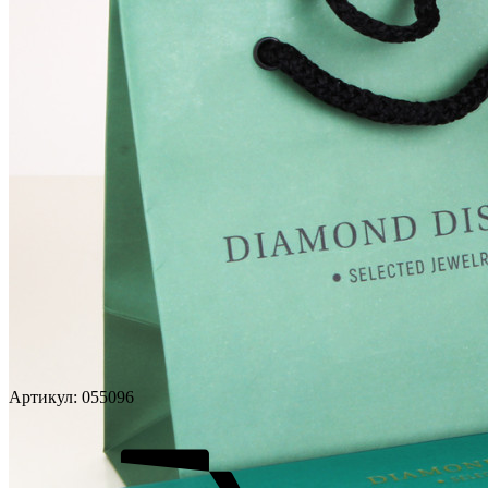
Артикул:
055096