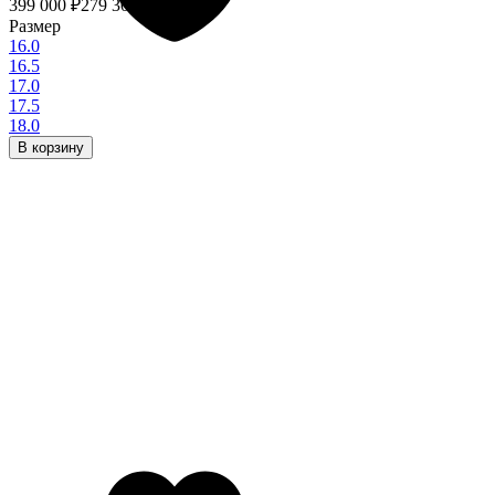
399 000
₽
279 300
₽
- 30%
Размер
16.0
16.5
17.0
17.5
18.0
В корзину