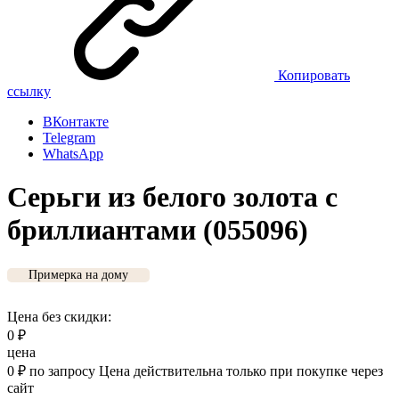
Копировать
ссылку
ВКонтакте
Telegram
WhatsApp
Серьги из белого золота с
бриллиантами (055096)
Примерка на дому
Цена без скидки:
0
₽
цена
0
₽
по запросу
Цена действительна только при покупке через
сайт