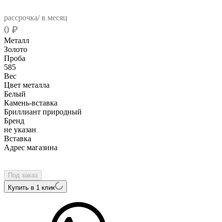
рассрочка/ в месяц
0
₽
Металл
Золото
Проба
585
Вес
Цвет металла
Белый
Камень-вставка
Бриллиант природный
Бренд
не указан
Вcтавка
Адрес магазина
Внутренний артикул
AL155Ew-60
Под заказ
Купить в 1 клик