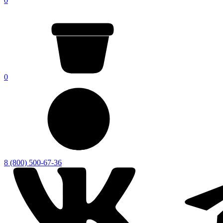
0
0
8 (800) 500-67-36