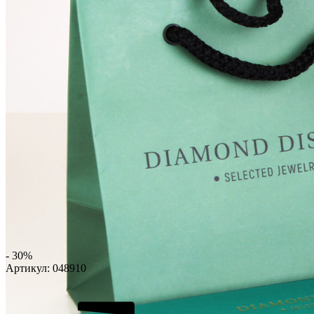
- 30%
Артикул:
048910