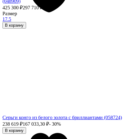
(048909)
425 300
₽
297 710
₽
- 30%
Размер
17.5
В корзину
Серьги конго из белого золота с бриллиантами (058724)
238 619
₽
167 033,30
₽
- 30%
В корзину