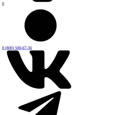
0
8 (800) 500-67-36