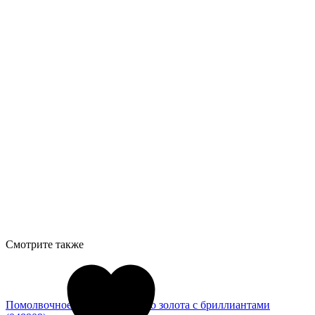
Смотрите также
Помолвочное кольцо из белого золота с бриллиантами