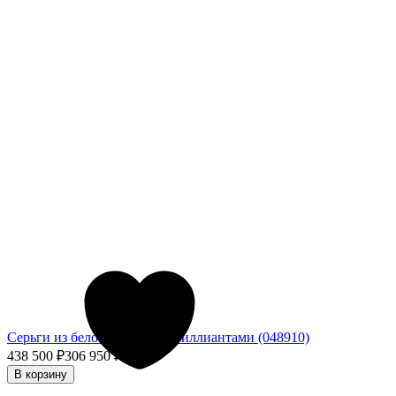
Серьги из белого золота с бриллиантами (048910)
438 500
₽
306 950
₽
- 30%
В корзину