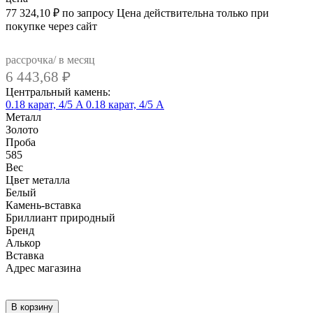
77 324,10
₽
по запросу
Цена действительна только при
покупке через сайт
рассрочка/ в месяц
6 443,68
₽
Центральный камень:
0.18 карат, 4/5 A
0.18 карат, 4/5 А
Металл
Золото
Проба
585
Вес
Цвет металла
Белый
Камень-вставка
Бриллиант природный
Бренд
Алькор
Вcтавка
Адрес магазина
Внутренний артикул
23145-200
В корзину