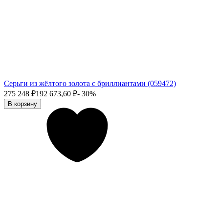
Серьги из жёлтого золота с бриллиантами (059472)
275 248
₽
192 673,60
₽
- 30%
В корзину