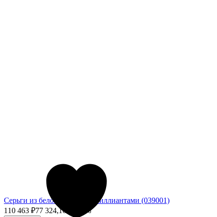
Серьги из белого золота с бриллиантами (039001)
110 463
₽
77 324,10
₽
- 30%