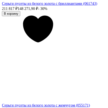
Серьги пусеты из белого золота с бриллиантами (061743)
211 817
₽
148 271,90
₽
- 30%
В корзину
Серьги пусеты из белого золота с жемчугом (055171)