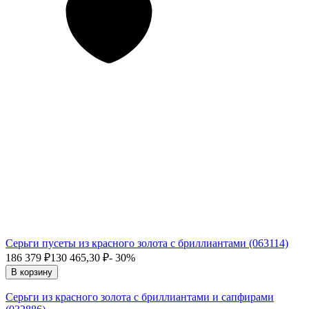
Серьги пусеты из красного золота с бриллиантами (063114)
186 379
₽
130 465,30
₽
- 30%
В корзину
Серьги из красного золота с бриллиантами и сапфирами