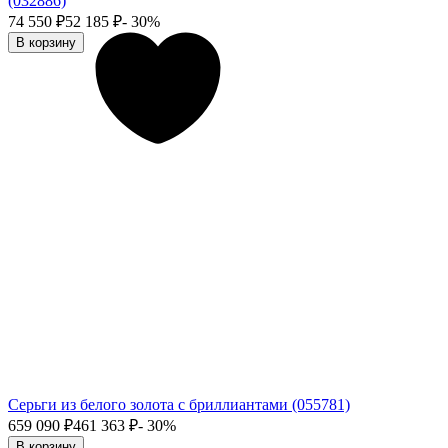
(032886)
74 550
₽
52 185
₽
- 30%
В корзину
Серьги из белого золота с бриллиантами (055781)
659 090
₽
461 363
₽
- 30%
В корзину