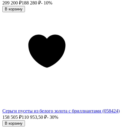
209 200
₽
188 280
₽
- 10%
В корзину
Серьги пусеты из белого золота с бриллиантами (058424)
158 505
₽
110 953,50
₽
- 30%
В корзину