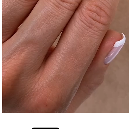
- 30%
Артикул:
027889