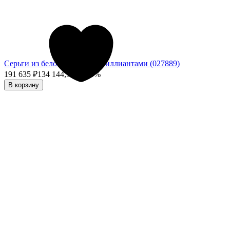
Серьги из белого золота с бриллиантами (027889)
191 635
₽
134 144,50
₽
- 30%
В корзину