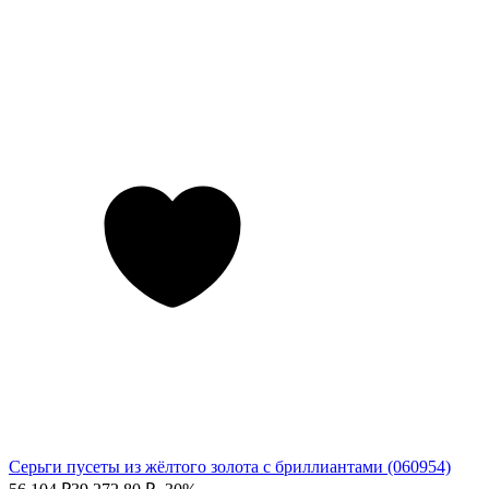
Серьги пусеты из жёлтого золота с бриллиантами (060954)