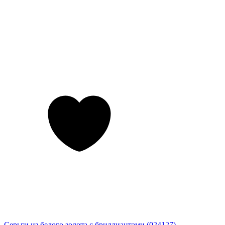
Серьги из белого золота с бриллиантами (024127)