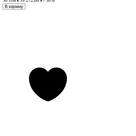
56 104
₽
39 272,80
₽
- 30%
В корзину