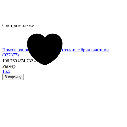
Смотрите также
Помолвочное кольцо из белого золота с бриллиантами
(027877)
106 760
₽
74 732
₽
- 30%
Размер
16.5
В корзину