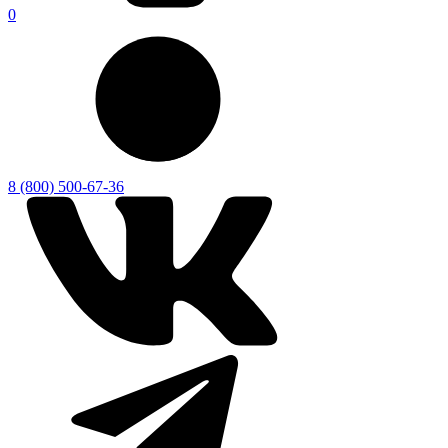
0
8 (800) 500-67-36