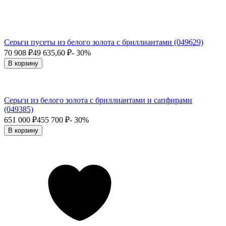
Серьги пусеты из белого золота с бриллиантами (049629)
70 908
₽
49 635,60
₽
- 30%
В корзину
Серьги из белого золота с бриллиантами и сапфирами
(049385)
651 000
₽
455 700
₽
- 30%
В корзину