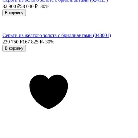
82 900
₽
58 030
₽
- 30%
В корзину
Серьги из жёлтого золота с бриллиантами (043001)
239 750
₽
167 825
₽
- 30%
В корзину