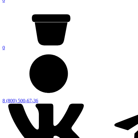
0
0
8 (800) 500-67-36