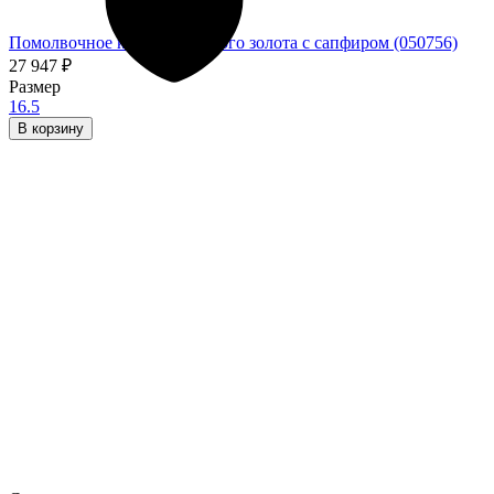
Помолвочное кольцо из белого золота с сапфиром (050756)
27 947
₽
Размер
16.5
В корзину