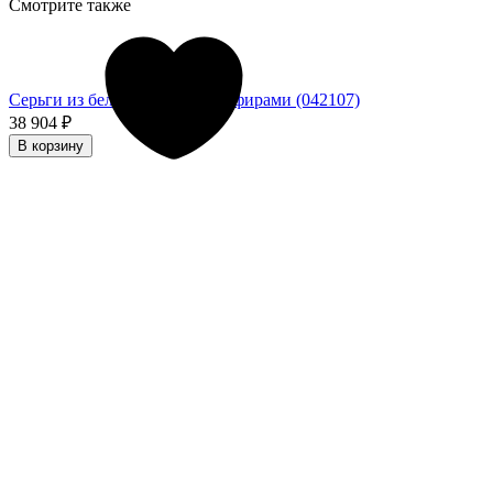
Смотрите также
Серьги из белого золота с сапфирами (042107)
38 904
₽
В корзину