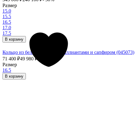
Размер
15.0
15.5
16.5
17.0
17.5
В корзину
Кольцо из белого золота с бриллиантами и сапфиром (045073)
71 400
₽
49 980
₽
- 30%
Размер
16.5
В корзину