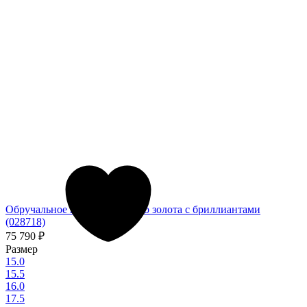
Обручальное кольцо из белого золота с бриллиантами
(028718)
75 790
₽
Размер
15.0
15.5
16.0
17.5