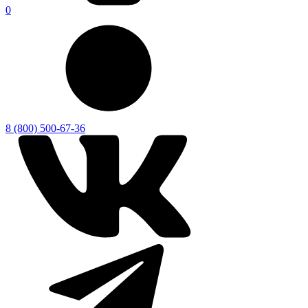
0
8 (800) 500-67-36