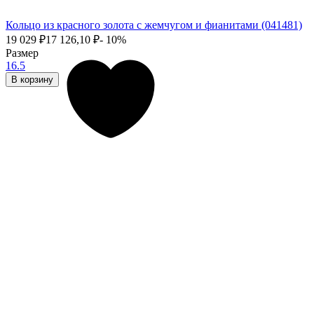
Кольцо из красного золота с жемчугом и фианитами (041481)
19 029
₽
17 126,10
₽
- 10%
Размер
16.5
В корзину