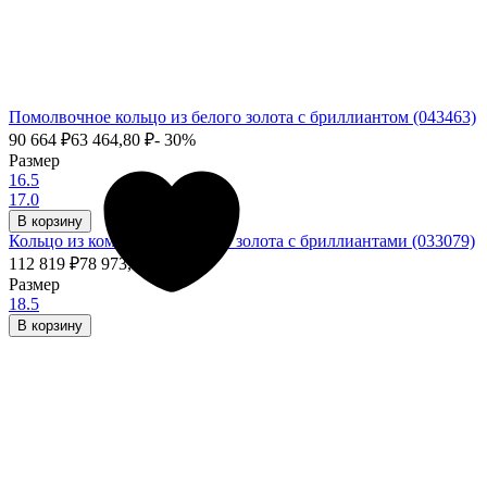
Помолвочное кольцо из белого золота с бриллиантом (043463)
90 664
₽
63 464,80
₽
- 30%
Размер
16.5
17.0
В корзину
Кольцо из комбинированного золота с бриллиантами (033079)
112 819
₽
78 973,30
₽
- 30%
Размер
18.5
В корзину