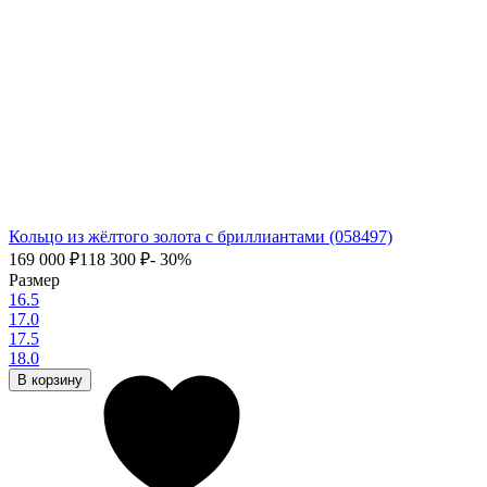
Кольцо из жёлтого золота с бриллиантами (058497)
169 000
₽
118 300
₽
- 30%
Размер
16.5
17.0
17.5
18.0
В корзину