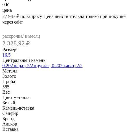
0
₽
цена
27 947
₽
по запросу
Цена действительна только при покупке
через сайт
рассрочка/ в месяц
2 328,92
₽
Размер:
16.5
Центральный камень:
0.202 карат, 2/2
круглая, 0.202 карат, 2/2
Металл
Золото
Проба
585
Вес
Цвет металла
Белый
Камень-вставка
Сапфир
Бренд
Алькор
Вcтавка