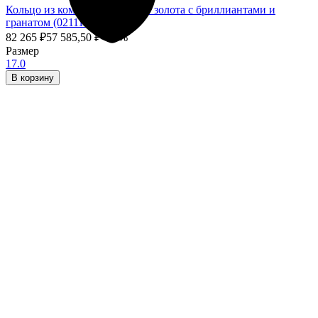
Кольцо из комбинированного золота с бриллиантами и
гранатом (021110)
82 265
₽
57 585,50
₽
- 30%
Размер
17.0
В корзину