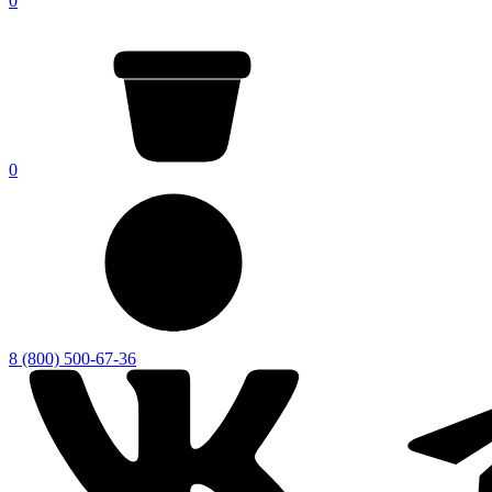
0
0
8 (800) 500-67-36