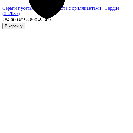
Серьги пусеты из белого золота с бриллиантами "Сердце"
(052085)
284 000
₽
198 800
₽
- 30%
В корзину