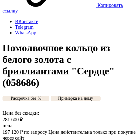
Копировать
ссылку
ВКонтакте
Telegram
WhatsApp
Помолвочное кольцо из
белого золота с
бриллиантами "Сердце"
(058686)
Рассрочка без %
Примерка на дому
Цена без скидки:
281 600
₽
цена
197 120
₽
по запросу
Цена действительна только при покупке
через сайт