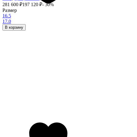
281 600
₽
197 120
₽
- 30%
Размер
16.5
17.0
В корзину