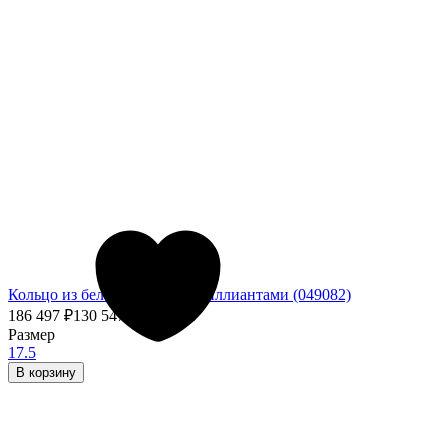
Кольцо из белого золота с бриллиантами (049082)
186 497
₽
130 547,90
₽
- 30%
Размер
17.5
В корзину