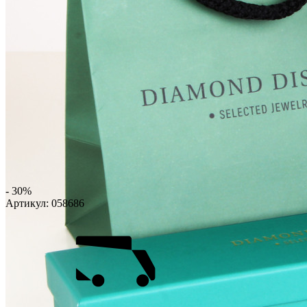
- 30%
Артикул:
058686