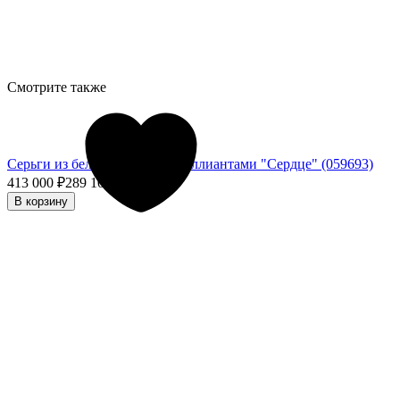
Смотрите также
Серьги из белого золота с бриллиантами "Сердце" (059693)
413 000
₽
289 100
₽
- 30%
В корзину