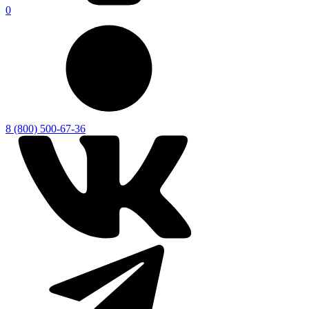
0
8 (800) 500-67-36