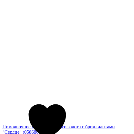
Помолвочное кольцо из белого золота с бриллиантами
"Сердце" (058686)