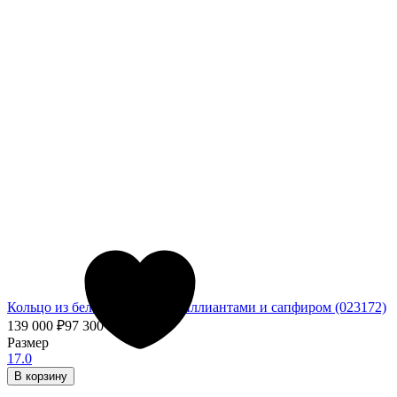
Кольцо из белого золота с бриллиантами и сапфиром (023172)
139 000
₽
97 300
₽
- 30%
Размер
17.0
В корзину