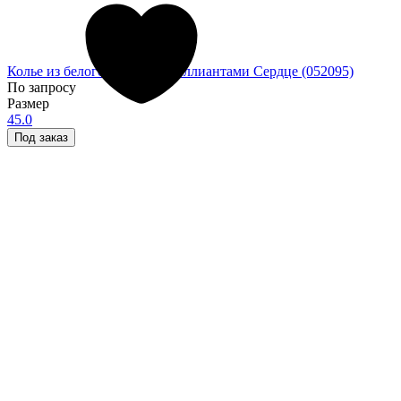
Колье из белого золота с бриллиантами Сердце (052095)
По запросу
Размер
45.0
Под заказ