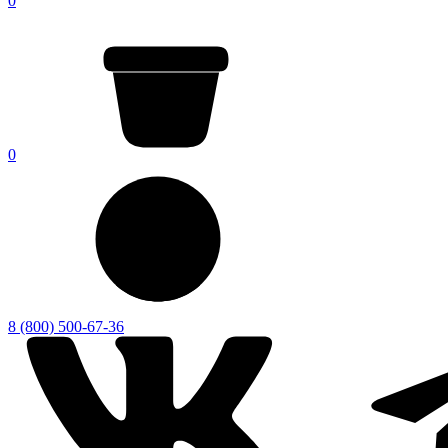
0
0
8 (800) 500-67-36