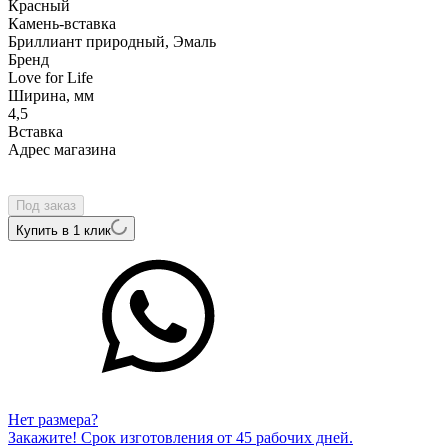
Красный
Камень-вставка
Бриллиант природный, Эмаль
Бренд
Love for Life
Ширина, мм
4,5
Вcтавка
Адрес магазина
Внутренний артикул
ЕС7(ч)
Под заказ
Купить в 1 клик
Нет размера?
Закажите! Срок изготовления от 45 рабочих дней.