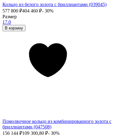
Кольцо из белого золота с бриллиантами (039045)
577 800
₽
404 460
₽
- 30%
Размер
17.0
В корзину
Помолвочное кольцо из комбинированного золота с
бриллиантами (047508)
156 144
₽
109 300,80
₽
- 30%