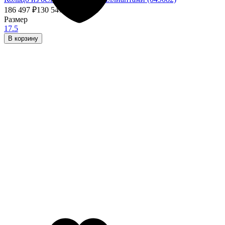
186 497
₽
130 547,90
₽
- 30%
Размер
17.5
В корзину