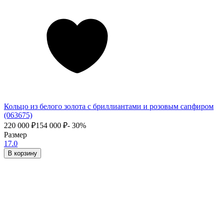
Кольцо из белого золота с бриллиантами и розовым сапфиром
(063675)
220 000
₽
154 000
₽
- 30%
Размер
17.0
В корзину