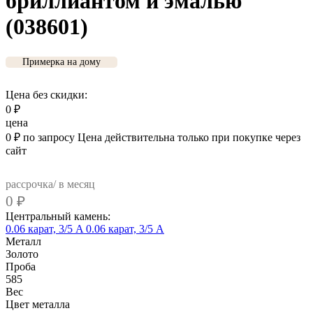
бриллиантом и эмалью
(038601)
Примерка на дому
Цена без скидки:
0
₽
цена
0
₽
по запросу
Цена действительна только при покупке через
сайт
рассрочка/ в месяц
0
₽
Центральный камень:
0.06 карат, 3/5 A
0.06 карат, 3/5 А
Металл
Золото
Проба
585
Вес
Цвет металла