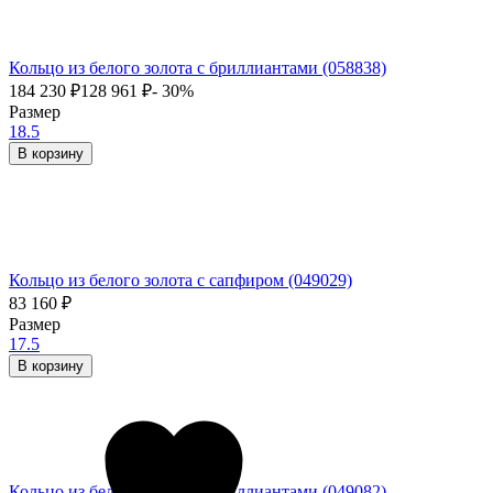
Кольцо из белого золота с бриллиантами (058838)
184 230
₽
128 961
₽
- 30%
Размер
18.5
В корзину
Кольцо из белого золота с сапфиром (049029)
83 160
₽
Размер
17.5
В корзину
Кольцо из белого золота с бриллиантами (049082)