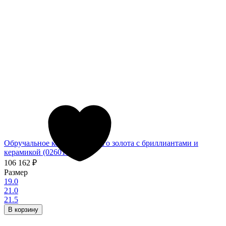
Обручальное кольцо из белого золота с бриллиантами и
керамикой (026013)
106 162
₽
Размер
19.0
21.0
21.5
В корзину