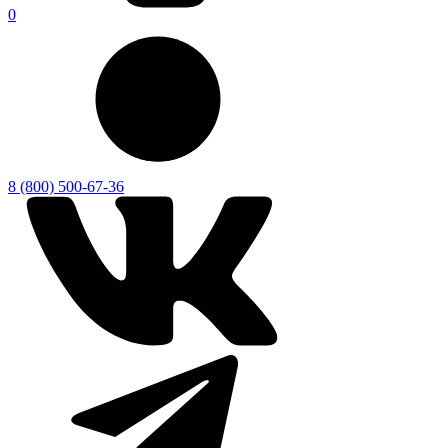
0
8 (800) 500-67-36