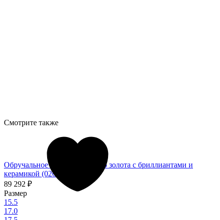
Смотрите также
Обручальное кольцо из белого золота с бриллиантами и
керамикой (026014)
89 292
₽
Размер
15.5
17.0
17.5