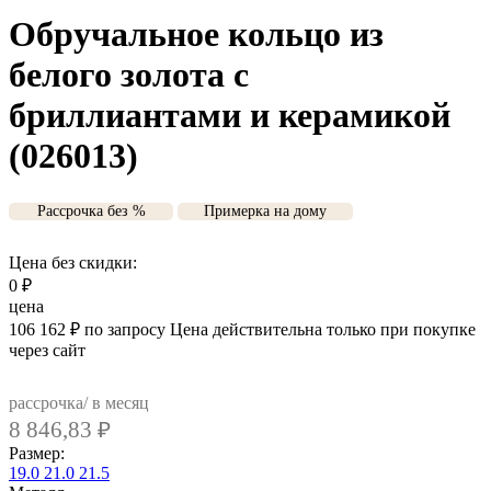
Обручальное кольцо из
белого золота с
бриллиантами и керамикой
(026013)
Рассрочка без %
Примерка на дому
Цена без скидки:
0
₽
цена
106 162
₽
по запросу
Цена действительна только при покупке
через сайт
рассрочка/ в месяц
8 846,83
₽
Размер:
19.0
21.0
21.5