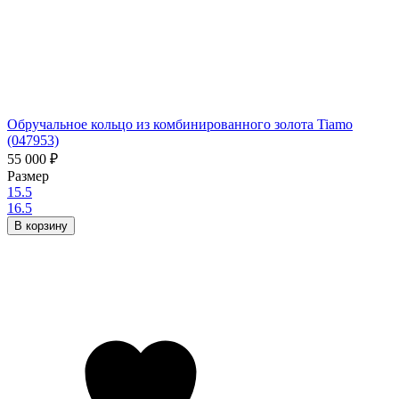
Обручальное кольцо из комбинированного золота Tiamo
(047953)
55 000
₽
Размер
15.5
16.5
В корзину