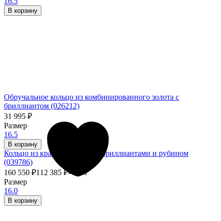
16.5
В корзину
Обручальное кольцо из комбинированного золота с
бриллиантом (026212)
31 995
₽
Размер
16.5
В корзину
Кольцо из красного золота с бриллиантами и рубином
(039786)
160 550
₽
112 385
₽
- 30%
Размер
16.0
В корзину