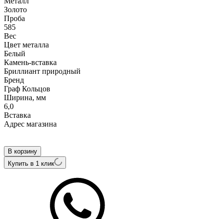
Металл
Золото
Проба
585
Вес
Цвет металла
Белый
Камень-вставка
Бриллиант природный
Бренд
Граф Кольцов
Ширина, мм
6,0
Вcтавка
Адрес магазина
Внутренний артикул
В-49кч-11бр/б
В корзину
Купить в 1 клик