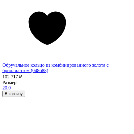
Обручальное кольцо из комбинированного золота с
бриллиантом (048688)
102 717
₽
Размер
20.0
В корзину