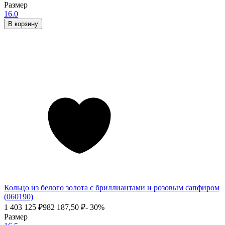
Размер
16.0
В корзину
Кольцо из белого золота с бриллиантами и розовым сапфиром
(060190)
1 403 125
₽
982 187,50
₽
- 30%
Размер