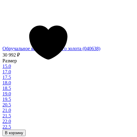
Обручальное кольцо из белого золота (040638)
30 992
₽
Размер
15.0
17.0
17.5
18.0
18.5
19.0
19.5
20.5
21.0
21.5
22.0
22.5
В корзину