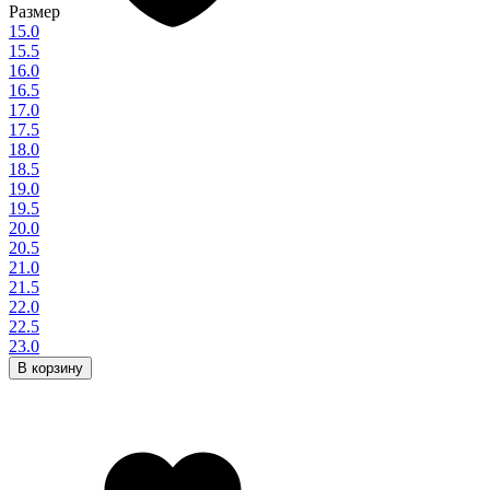
Размер
15.0
15.5
16.0
16.5
17.0
17.5
18.0
18.5
19.0
19.5
20.0
20.5
21.0
21.5
22.0
22.5
23.0
В корзину