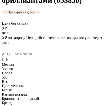
бриллиантами (053850)
Примерка на дому
Цена без скидки:
0
₽
цена
0
₽
по запросу
Цена действительна только при покупке через
сайт
рассрочка/ в месяц
0
₽
Металл
Золото
Проба
585
Вес
Цвет металла
Белый
Камень-вставка
Бриллиант природный
Бренд