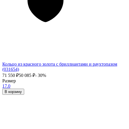
Кольцо из красного золота с бриллиантами и раухтопазом
(031654)
71 550
₽
50 085
₽
- 30%
Размер
17.0
В корзину