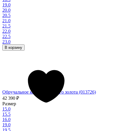
19.0
20.0
20.5
21.0
21.5
22.0
22.5
23.0
В корзину
Обручальное кольцо из белого золота (013726)
42 390
₽
Размер
15.0
15.5
16.0
19.0
19.5