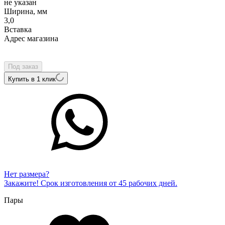
не указан
Ширина, мм
3,0
Вcтавка
Адрес магазина
Внутренний артикул
ALW019Rw
Под заказ
Купить в 1 клик
Нет размера?
Закажите! Срок изготовления от 45 рабочих дней.
Пары