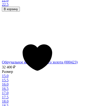
22.0
22.5
В корзину
Обручальное кольцо из белого золота (000423)
32 400
₽
Размер
15.0
15.5
16.0
16.5
17.0
17.5
18.0
18.5