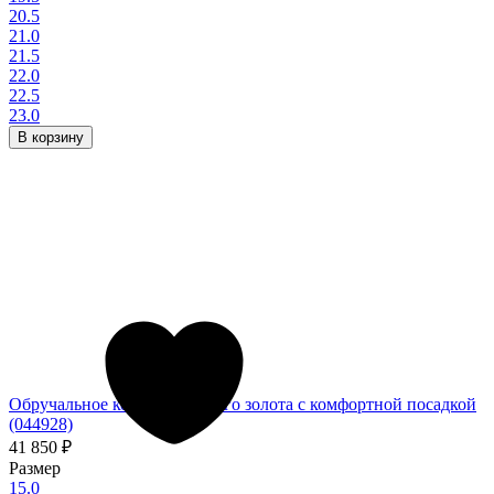
20.5
21.0
21.5
22.0
22.5
23.0
В корзину
Обручальное кольцо из белого золота с комфортной посадкой
(044928)
41 850
₽
Размер
15.0