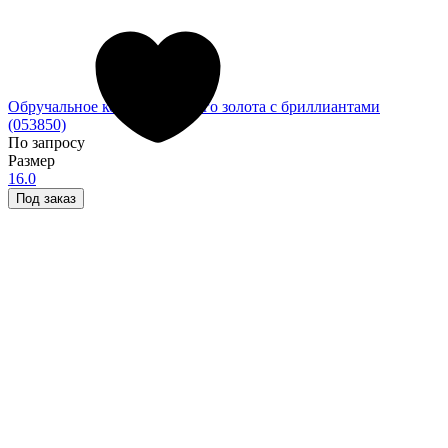
Обручальное кольцо из белого золота с бриллиантами
(053850)
По запросу
Размер
16.0
Под заказ