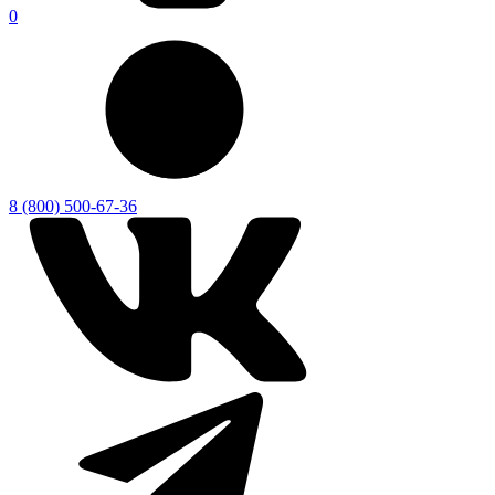
0
8 (800) 500-67-36