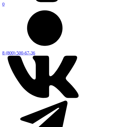
0
8 (800) 500-67-36