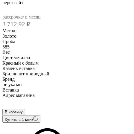
через сайт
рассрочка/ в месяц
3 712,92
₽
Металл
Золото
Проба
585
Вес
Цвет металла
Красный c белым
Камень-вставка
Бриллиант природный
Бренд
не указан
Вcтавка
Адрес магазина
Внутренний артикул
П402-3
В корзину
Купить в 1 клик