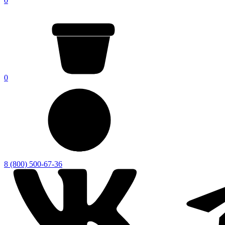
0
0
8 (800) 500-67-36