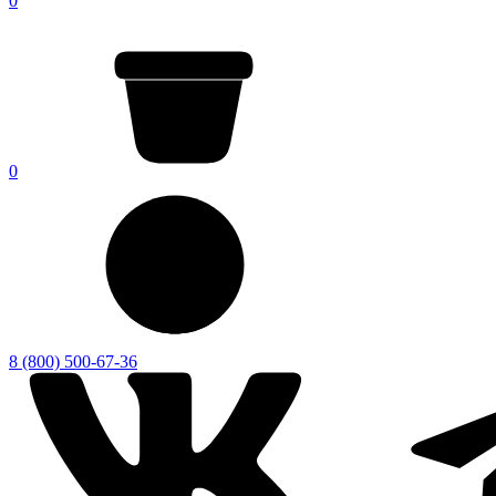
0
0
8 (800) 500-67-36