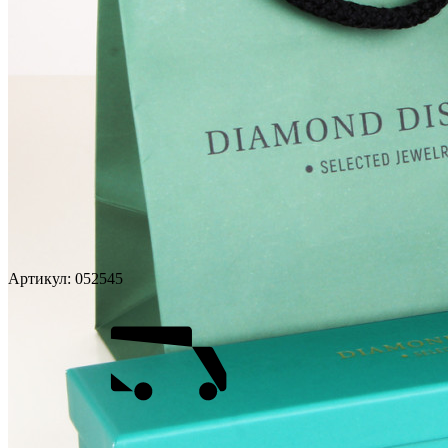
Артикул:
052545