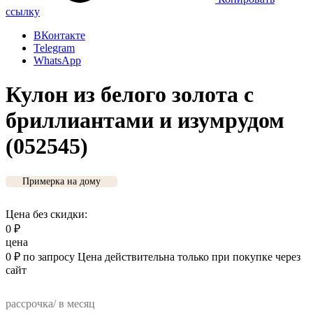
ссылку
ВКонтакте
Telegram
WhatsApp
Кулон из белого золота с
бриллиантами и изумрудом
(052545)
Примерка на дому
Цена без скидки:
0
₽
цена
0
₽
по запросу
Цена действительна только при покупке через
сайт
рассрочка/ в месяц