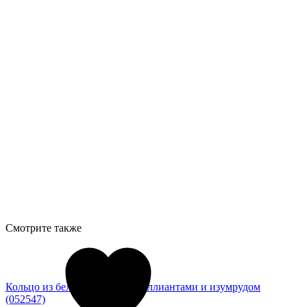
Смотрите также
Кольцо из белого золота с бриллиантами и изумрудом
(052547)