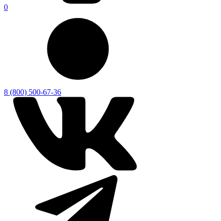
0
8 (800) 500-67-36