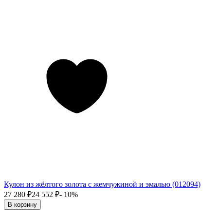
Кулон из жёлтого золота с жемчужиной и эмалью (012094)
27 280
₽
24 552
₽
- 10%
В корзину