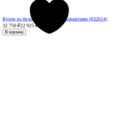
Кулон из белого золота с бриллиантами (032614)
32 750
₽
22 925
₽
- 30%
В корзину