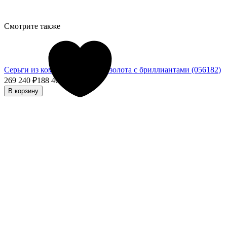
Смотрите также
Серьги из комбинированного золота с бриллиантами (056182)
269 240
₽
188 468
₽
- 30%
В корзину