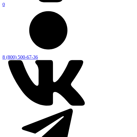
0
8 (800) 500-67-36