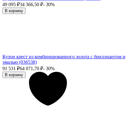
49 095
₽
34 366,50
₽
- 30%
В корзину
Кулон крест из комбинированного золота с бриллиантом и
эмалью (036538)
91 531
₽
64 071,70
₽
- 30%
В корзину