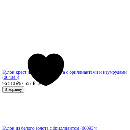
Кулон крест из красного золота с бриллиантами и изумрудами
(064045)
96 510
₽
67 557
₽
- 30%
В корзину
Кулон из белого золота с бриллиантом (060934)