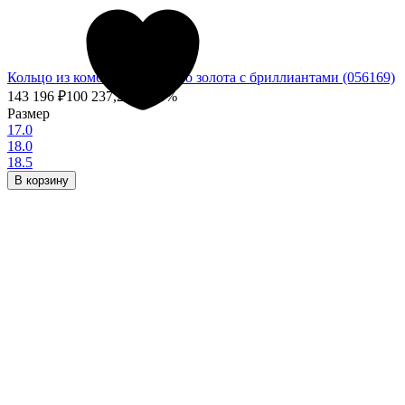
Кольцо из комбинированного золота с бриллиантами (056169)
143 196
₽
100 237,20
₽
- 30%
Размер
17.0
18.0
18.5
В корзину