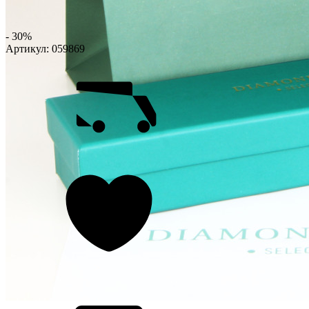
- 30%
Артикул:
059869