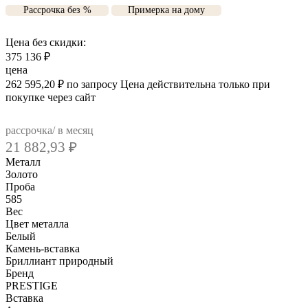
Рассрочка без %
Примерка на дому
Цена без скидки:
375 136
₽
цена
262 595,20
₽
по запросу
Цена действительна только при
покупке через сайт
рассрочка/ в месяц
21 882,93
₽
Металл
Золото
Проба
585
Вес
Цвет металла
Белый
Камень-вставка
Бриллиант природный
Бренд
PRESTIGE
Вcтавка