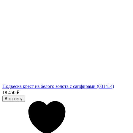
Подвеска крест из белого золота с сапфирами (031414)
18 450
₽
В корзину