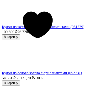
Кулон из жёлтого золота с бриллиантами (061329)
109 600
₽
76 720
₽
- 30%
В корзину
Кулон из белого золота с бриллиантами (052731)
54 531
₽
38 171,70
₽
- 30%
В корзину