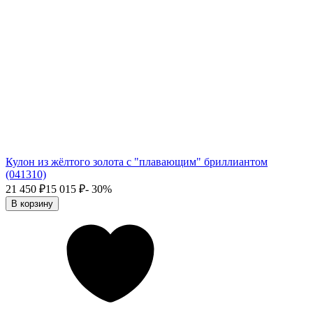
Кулон из жёлтого золота с "плавающим" бриллиантом
(041310)
21 450
₽
15 015
₽
- 30%
В корзину