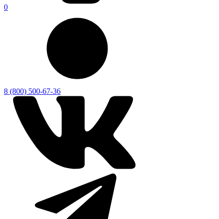
0
8 (800) 500-67-36