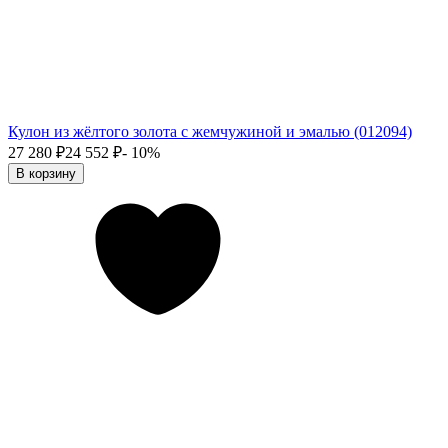
Кулон из жёлтого золота с жемчужиной и эмалью (012094)
27 280
₽
24 552
₽
- 10%
В корзину