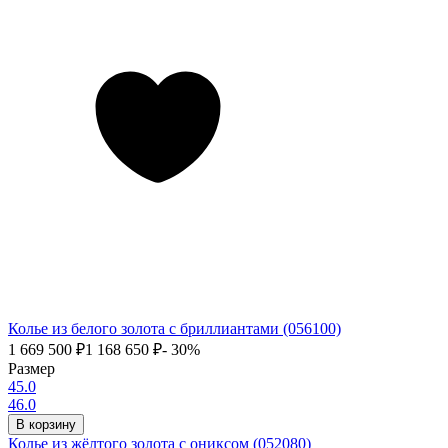
Колье из белого золота с бриллиантами (056100)
1 669 500
₽
1 168 650
₽
- 30%
Размер
45.0
46.0
В корзину
Колье из жёлтого золота с ониксом (052080)