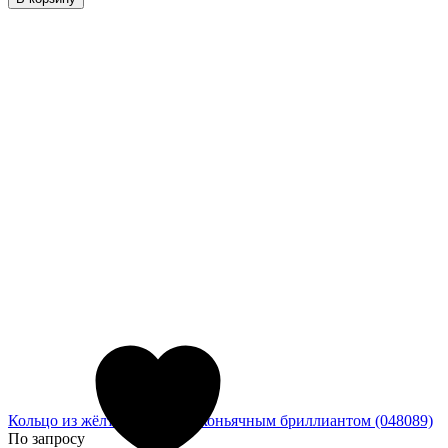
Кольцо из жёлтого золота с коньячным бриллиантом (048089)
По запросу