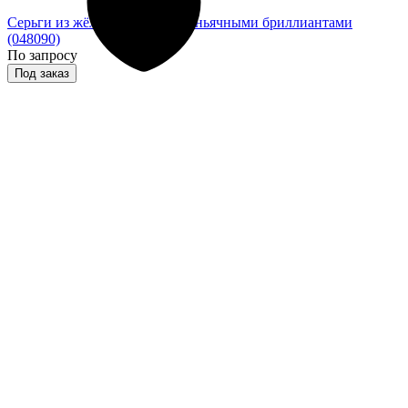
Серьги из жёлтого золота с коньячными бриллиантами
(048090)
По запросу
Под заказ