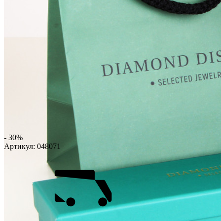
- 30%
Артикул:
048071