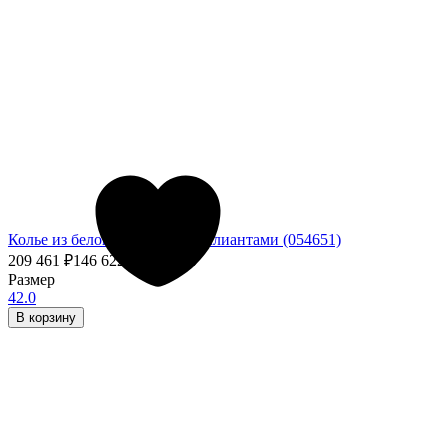
Колье из белого золота с бриллиантами (054651)
209 461
₽
146 622,70
₽
- 30%
Размер
42.0
В корзину