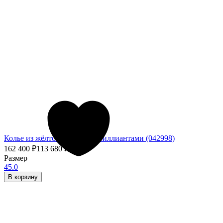
Колье из жёлтого золота с бриллиантами (042998)
162 400
₽
113 680
₽
- 30%
Размер
45.0
В корзину