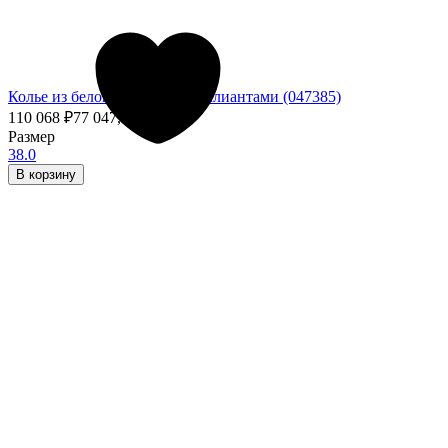
Колье из белого золота с бриллиантами (047385)
110 068
₽
77 047,60
₽
- 30%
Размер
38.0
В корзину