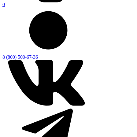
0
8 (800) 500-67-36