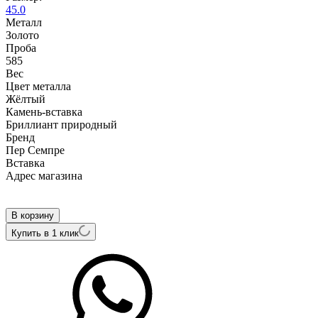
45.0
Металл
Золото
Проба
585
Вес
Цвет металла
Жёлтый
Камень-вставка
Бриллиант природный
Бренд
Пер Семпре
Вcтавка
Адрес магазина
Внутренний артикул
T1574201-02
В корзину
Купить в 1 клик