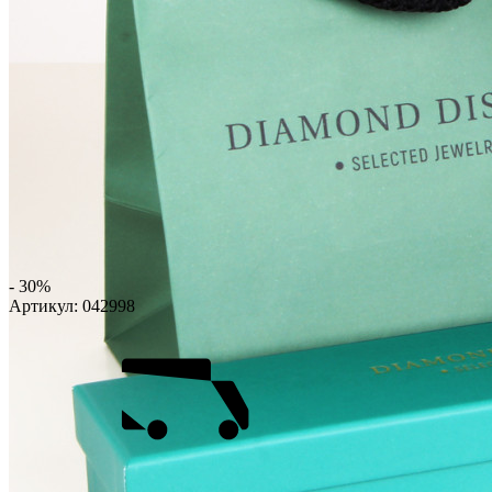
- 30%
Артикул:
042998