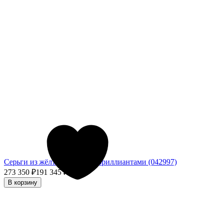
Серьги из жёлтого золота с бриллиантами (042997)
273 350
₽
191 345
₽
- 30%
В корзину