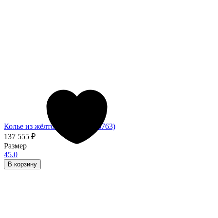
Колье из жёлтого золота (053763)
137 555
₽
Размер
45.0
В корзину