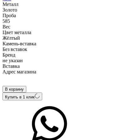
Металл
Золото
Проба
585
Вес
Цвет металла
Жёлтый
Камень-вставка
Без вставок
Бренд
не указан
Вcтавка
Адрес магазина
Внутренний артикул
ALVC003Ny-alm-15
В корзину
Купить в 1 клик