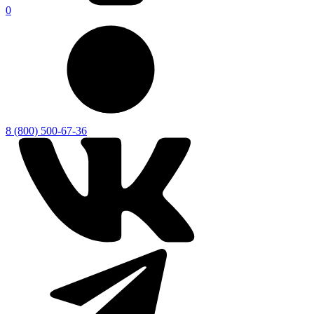
0
8 (800) 500-67-36