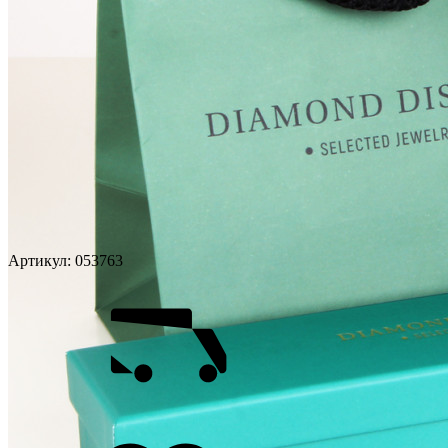
Артикул:
053763