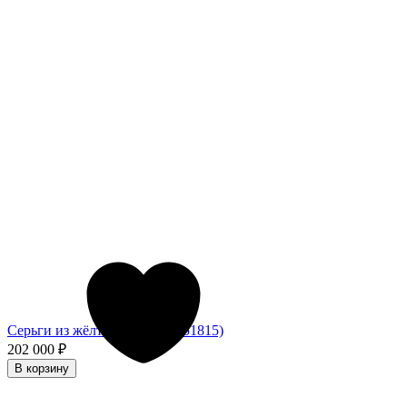
Серьги из жёлтого золота (051815)
202 000
₽
В корзину