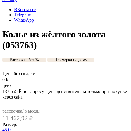
ВКонтакте
Telegram
WhatsApp
Колье из жёлтого золота
(053763)
Рассрочка без %
Примерка на дому
Цена без скидки:
0
₽
цена
137 555
₽
по запросу
Цена действительна только при покупке
через сайт
рассрочка/ в месяц
11 462,92
₽
Размер:
45.0