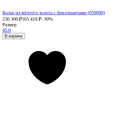
Колье из жёлтого золота с бриллиантами (059099)
236 300
₽
165 410
₽
- 30%
Размер
45.0
В корзину