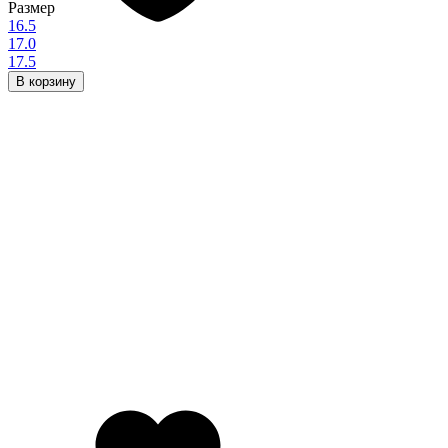
Размер
16.5
17.0
17.5
В корзину