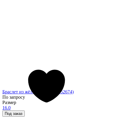
Браслет из жёлтого золота (052674)
По запросу
Размер
16.0
Под заказ