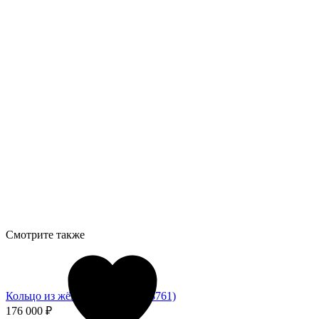
Смотрите также
Кольцо из жёлтого золота (053761)
176 000
₽