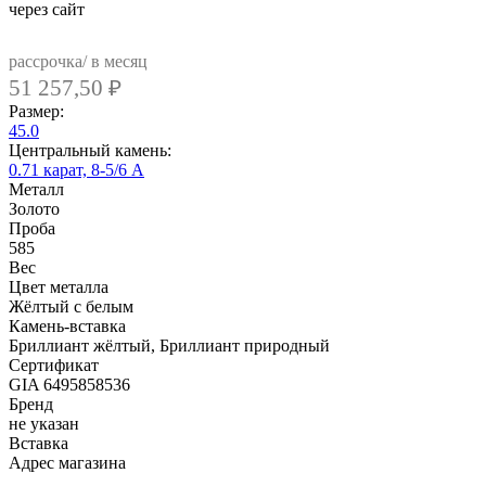
через сайт
рассрочка/ в месяц
51 257,50
₽
Размер:
45.0
Центральный камень:
0.71 карат, 8-5/6 А
Металл
Золото
Проба
585
Вес
Цвет металла
Жёлтый с белым
Камень-вставка
Бриллиант жёлтый, Бриллиант природный
Сертификат
GIA 6495858536
Бренд
не указан
Вcтавка
Адрес магазина
Внутренний артикул