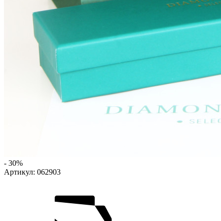
- 30%
Артикул:
062903