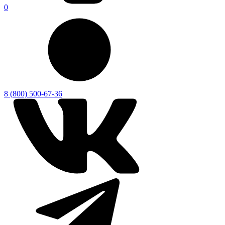
0
8 (800) 500-67-36