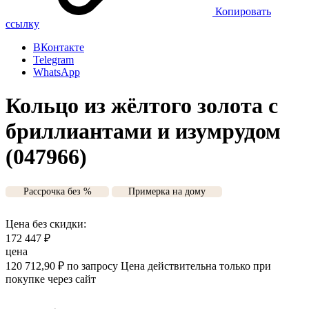
Копировать
ссылку
ВКонтакте
Telegram
WhatsApp
Кольцо из жёлтого золота с
бриллиантами и изумрудом
(047966)
Рассрочка без %
Примерка на дому
Цена без скидки:
172 447
₽
цена
120 712,90
₽
по запросу
Цена действительна только при
покупке через сайт