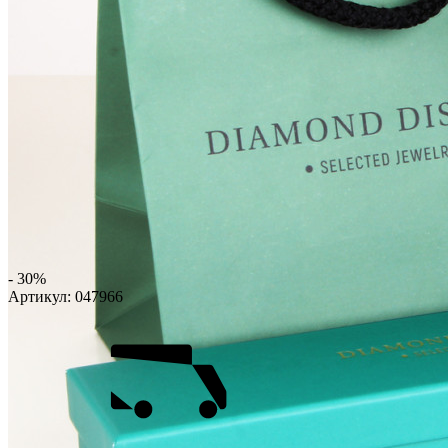
- 30%
Артикул:
047966