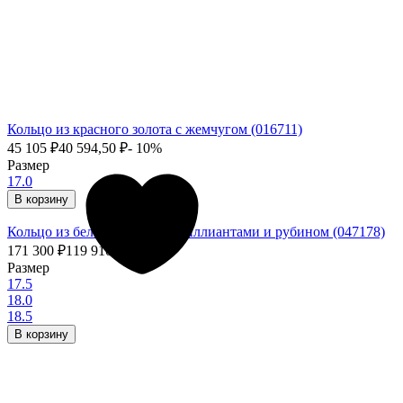
Кольцо из красного золота с жемчугом (016711)
45 105
₽
40 594,50
₽
- 10%
Размер
17.0
В корзину
Кольцо из белого золота с бриллиантами и рубином (047178)
171 300
₽
119 910
₽
- 30%
Размер
17.5
18.0
18.5
В корзину