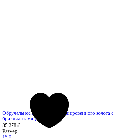
Обручальное кольцо из комбинированного золота с
бриллиантами (002325)
85 278
₽
Размер
15.0