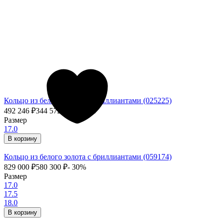
Кольцо из белого золота с бриллиантами (025225)
492 246
₽
344 572,20
₽
- 30%
Размер
17.0
В корзину
Кольцо из белого золота с бриллиантами (059174)
829 000
₽
580 300
₽
- 30%
Размер
17.0
17.5
18.0
В корзину