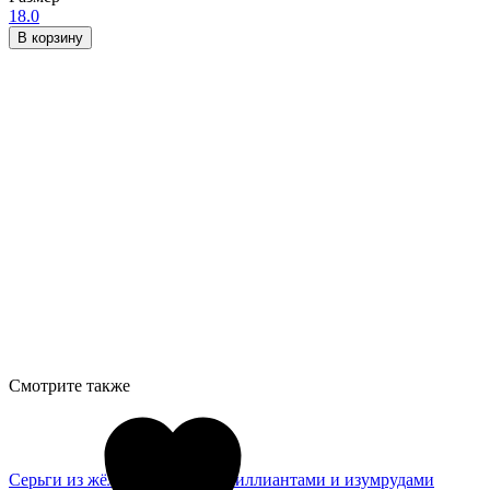
18.0
В корзину
Смотрите также
Серьги из жёлтого золота с бриллиантами и изумрудами