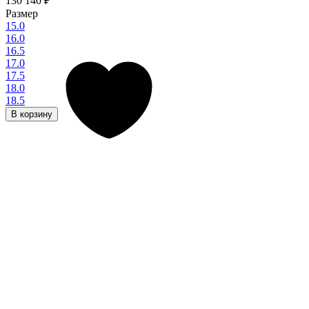
130 140
₽
Размер
15.0
16.0
16.5
17.0
17.5
18.0
18.5
В корзину