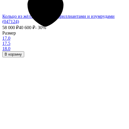
Кольцо из жёлтого золота с бриллиантами и изумрудами
(047124)
58 000
₽
40 600
₽
- 30%
Размер
17.0
17.5
18.0
В корзину