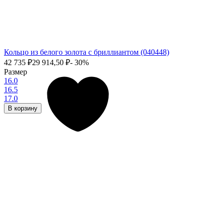
Кольцо из белого золота с бриллиантом (040448)
42 735
₽
29 914,50
₽
- 30%
Размер
16.0
16.5
17.0
В корзину