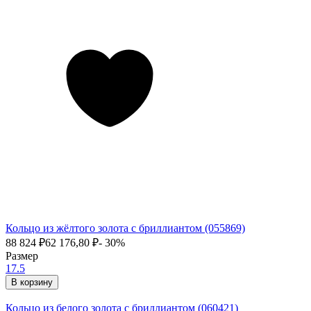
Кольцо из жёлтого золота с бриллиантом (055869)
88 824
₽
62 176,80
₽
- 30%
Размер
17.5
В корзину
Кольцо из белого золота с бриллиантом (060421)