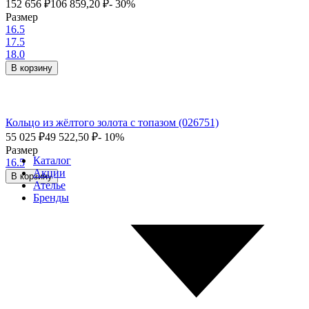
152 656
₽
106 859,20
₽
- 30%
Размер
16.5
17.5
18.0
В корзину
Кольцо из жёлтого золота с топазом (026751)
55 025
₽
49 522,50
₽
- 10%
Размер
Каталог
16.5
Акции
В корзину
Ателье
Бренды