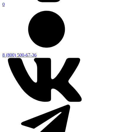
0
8 (800) 500-67-36