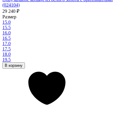
(024104)
29 240
₽
Размер
15.0
15.5
16.0
16.5
17.0
17.5
18.0
19.5
В корзину