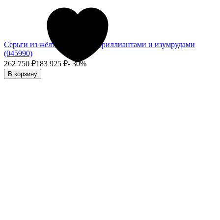
Серьги из жёлтого золота с бриллиантами и изумрудами
(045990)
262 750
₽
183 925
₽
- 30%
В корзину