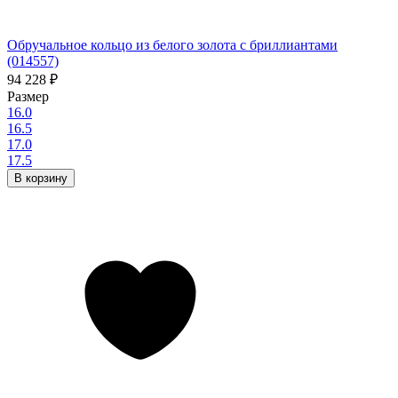
Обручальное кольцо из белого золота с бриллиантами
(014557)
94 228
₽
Размер
16.0
16.5
17.0
17.5
В корзину