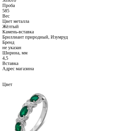
Золото
Проба
585
Вес
Цвет металла
Жёлтый
Камень-вставка
Бриллиант природный, Изумруд
Бренд
не указан
Ширина, мм
4,5
Вcтавка
Адрес магазина
Внутренний артикул
ALZG013REMy
Цвет