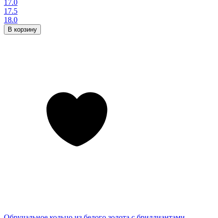
17.0
17.5
18.0
В корзину
Обручальное кольцо из белого золота с бриллиантами