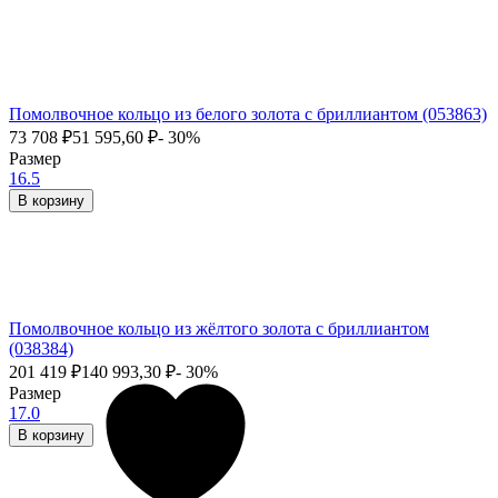
Помолвочное кольцо из белого золота с бриллиантом (053863)
73 708
₽
51 595,60
₽
- 30%
Размер
16.5
В корзину
Помолвочное кольцо из жёлтого золота с бриллиантом
(038384)
201 419
₽
140 993,30
₽
- 30%
Размер
17.0
В корзину