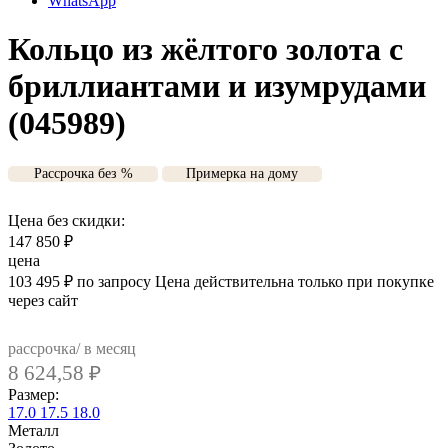
WhatsApp
Кольцо из жёлтого золота с
бриллиантами и изумрудами
(045989)
Рассрочка без %
Примерка на дому
Цена без скидки:
147 850
₽
цена
103 495
₽
по запросу
Цена действительна только при покупке
через сайт
рассрочка/ в месяц
8 624,58
₽
Размер:
17.0
17.5
18.0
Металл