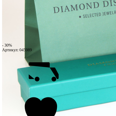
- 30%
Артикул:
045989