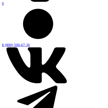
0
8 (800) 500-67-36