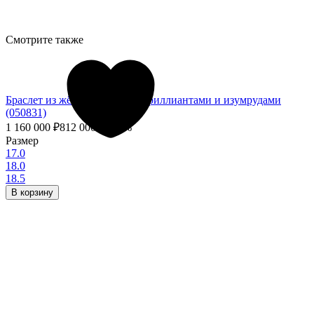
Смотрите также
Браслет из жёлтого золота с бриллиантами и изумрудами
(050831)
1 160 000
₽
812 000
₽
- 30%
Размер
17.0
18.0
18.5
В корзину