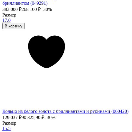
бриллиантом (049291)
383 000
₽
268 100
₽
- 30%
Размер
17.0
В корзину
Кольцо из белого золота с бриллиантами и рубинами (060420)
129 037
₽
90 325,90
₽
- 30%
Размер
15.5