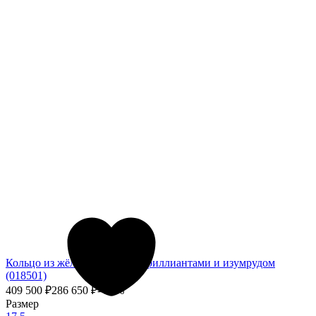
Кольцо из жёлтого золота с бриллиантами и изумрудом
(018501)
409 500
₽
286 650
₽
- 30%
Размер