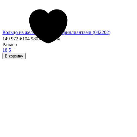
Кольцо из жёлтого золота с бриллиантами (042202)
149 972
₽
104 980,40
₽
- 30%
Размер
18.5
В корзину