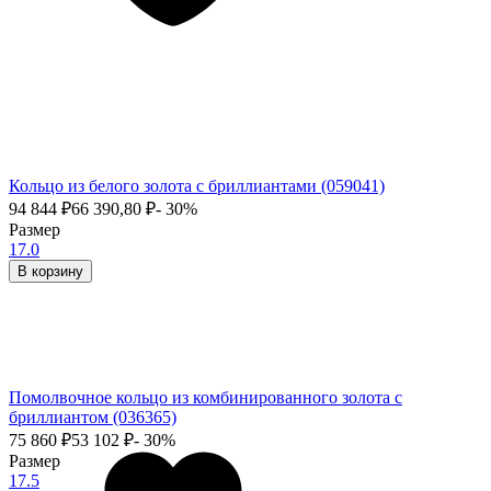
Кольцо из белого золота с бриллиантами (059041)
94 844
₽
66 390,80
₽
- 30%
Размер
17.0
В корзину
Помолвочное кольцо из комбинированного золота с
бриллиантом (036365)
75 860
₽
53 102
₽
- 30%
Размер
17.5