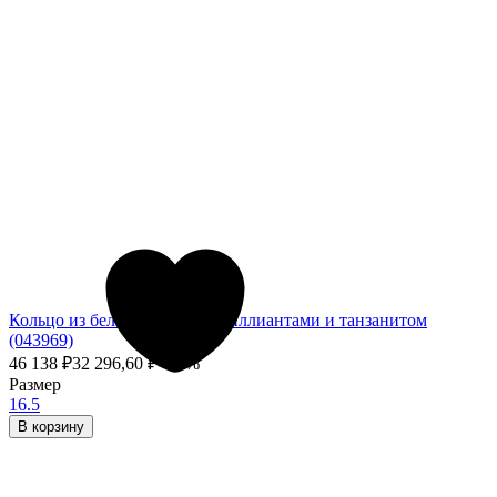
Кольцо из белого золота с бриллиантами и танзанитом
(043969)
46 138
₽
32 296,60
₽
- 30%
Размер
16.5
В корзину