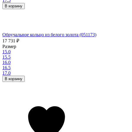
17.5
В корзину
Обручальное кольцо из белого золота (051173)
17 731
₽
Размер
15.0
15.5
16.0
16.5
17.0
В корзину