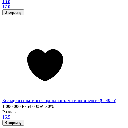
16.0
17.0
В корзину
Кольцо из платины с бриллиантами и шпинелью (054955)
1 090 000
₽
763 000
₽
- 30%
Размер
16.5
В корзину