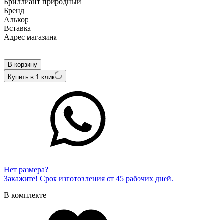
Бриллиант природный
Бренд
Алькор
Вcтавка
Адрес магазина
Внутренний артикул
11936-300
В корзину
Купить в 1 клик
Нет размера?
Закажите! Срок изготовления от 45 рабочих дней.
В комплекте