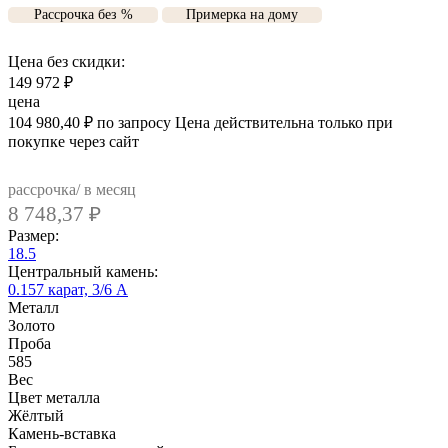
Рассрочка без %
Примерка на дому
Цена без скидки:
149 972
₽
цена
104 980,40
₽
по запросу
Цена действительна только при
покупке через сайт
рассрочка/ в месяц
8 748,37
₽
Размер:
18.5
Центральный камень:
0.157 карат, 3/6 А
Металл
Золото
Проба
585
Вес
Цвет металла
Жёлтый
Камень-вставка