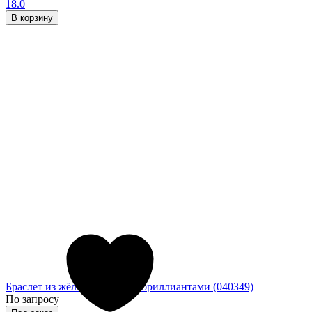
18.0
В корзину
Браслет из жёлтого золота с бриллиантами (040349)
По запросу