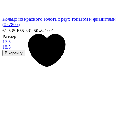
Кольцо из красного золота с раух-топазом и фианитами
(027805)
61 535
₽
55 381,50
₽
- 10%
Размер
17.5
18.5
В корзину