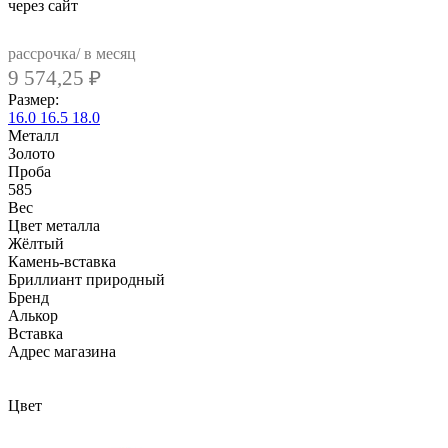
через сайт
рассрочка/ в месяц
9 574,25
₽
Размер:
16.0
16.5
18.0
Металл
Золото
Проба
585
Вес
Цвет металла
Жёлтый
Камень-вставка
Бриллиант природный
Бренд
Алькор
Вcтавка
Адрес магазина
Внутренний артикул
12998-300
Цвет