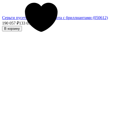
Серьги пусеты из жёлтого золота с бриллиантами (050612)
190 057
₽
133 039,90
₽
- 30%
В корзину