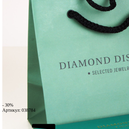
- 30%
Артикул:
038784