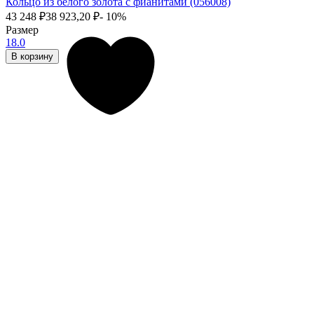
Кольцо из белого золота с фианитами (056008)
43 248
₽
38 923,20
₽
- 10%
Размер
18.0
В корзину