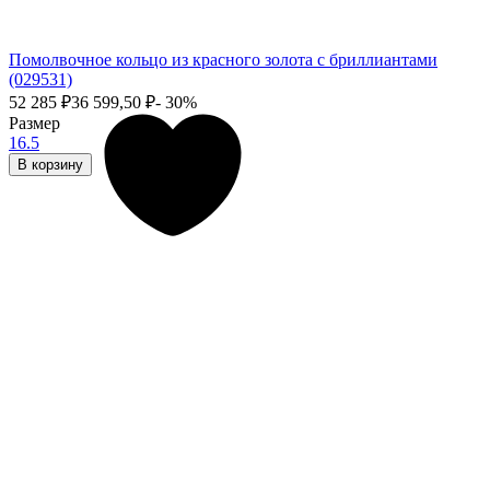
Помолвочное кольцо из красного золота с бриллиантами
(029531)
52 285
₽
36 599,50
₽
- 30%
Размер
16.5
В корзину