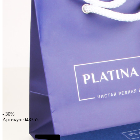
- 30%
Артикул:
048355