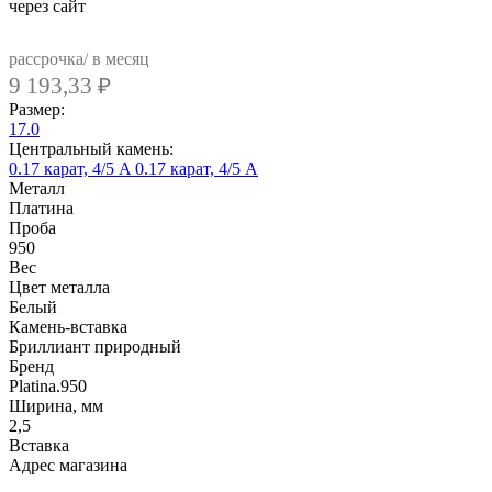
через сайт
рассрочка/ в месяц
9 193,33
₽
Размер:
17.0
Центральный камень:
0.17 карат, 4/5 A
0.17 карат, 4/5 А
Металл
Платина
Проба
950
Вес
Цвет металла
Белый
Камень-вставка
Бриллиант природный
Бренд
Platina.950
Ширина, мм
2,5
Вcтавка
Адрес магазина
Внутренний артикул