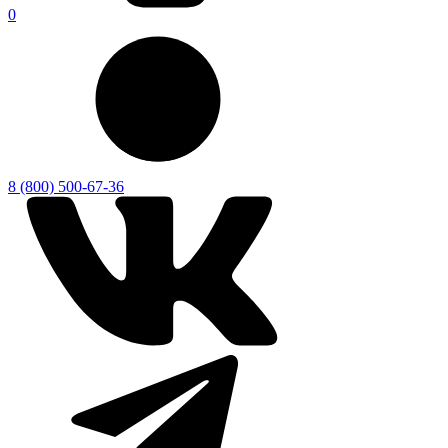
0
8 (800) 500-67-36