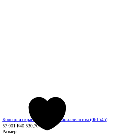
Кольцо из красного золота с бриллиантом (061545)
57 901
₽
40 530,70
₽
- 30%
Размер