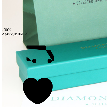
- 30%
Артикул:
061545