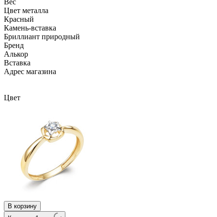
Вес
Цвет металла
Красный
Камень-вставка
Бриллиант природный
Бренд
Алькор
Вcтавка
Адрес магазина
Внутренний артикул
16502-100
Цвет
В корзину