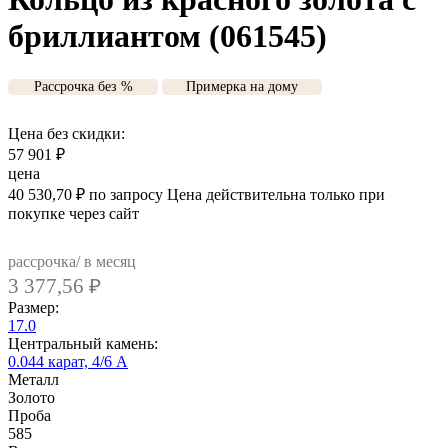
бриллиантом (061545)
Рассрочка без %
Примерка на дому
Цена без скидки:
57 901
₽
цена
40 530,70
₽
по запросу
Цена действительна только при
покупке через сайт
рассрочка/ в месяц
3 377,56
₽
Размер:
17.0
Центральный камень:
0.044 карат, 4/6 А
Металл
Золото
Проба
585