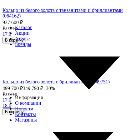
Кольцо из белого золота с танзанитами и бриллиантами
(064162)
937 600
₽
Каталог
Размер
Акции
17.0
Ателье
В корзину
Бренды
Кольцо из белого золота с бриллиантами (049751)
499 700
₽
349 790
₽
- 30%
Размер
Информация
17.0
О компании
18.0
Новости
В корзину
Контакты
Магазины