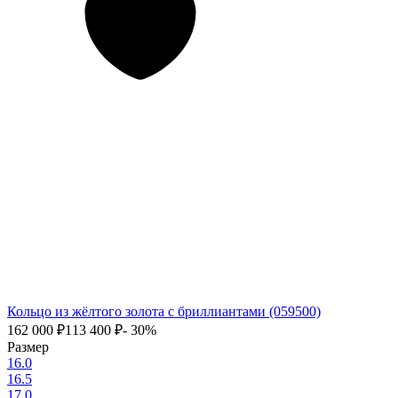
Кольцо из жёлтого золота с бриллиантами (059500)
162 000
₽
113 400
₽
- 30%
Размер
16.0
16.5
17.0