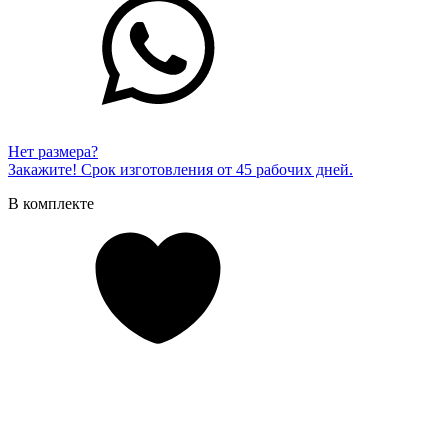
Нет размера?
Закажите! Срок изготовления от 45 рабочих дней.
В комплекте