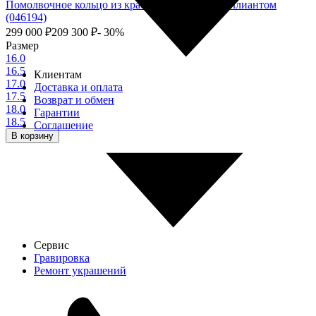
Помолвочное кольцо из красного золота с бриллиантом
(046194)
299 000
₽
209 300
₽
- 30%
Размер
16.0
16.5
Клиентам
17.0
Доставка и оплата
17.5
Возврат и обмен
18.0
Гарантии
18.5
Соглашение
В корзину
Сервис
Гравировка
Ремонт украшений