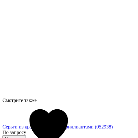
Смотрите также
Серьги из красного золота с бриллиантами (052938)
По запросу