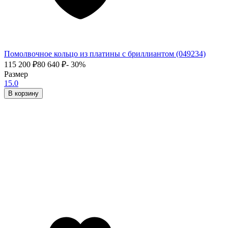
Помолвочное кольцо из платины с бриллиантом (049234)
115 200
₽
80 640
₽
- 30%
Размер
15.0
В корзину