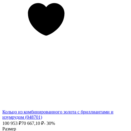
Кольцо из комбинированного золота с бриллиантами и
изумрудом (048701)
100 953
₽
70 667,10
₽
- 30%
Размер