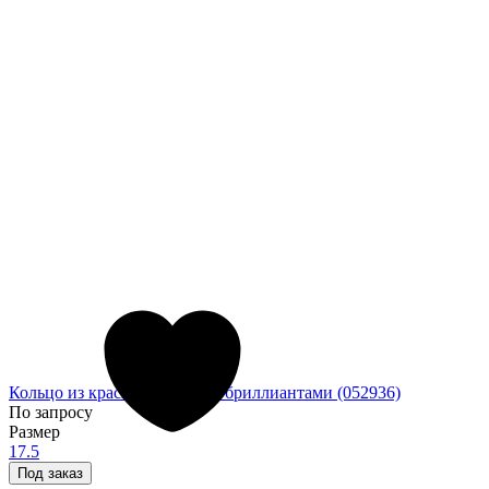
Кольцо из красного золота с бриллиантами (052936)
По запросу
Размер
17.5
Под заказ