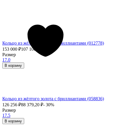
Кольцо из жёлтого золота с бриллиантами (012778)
153 000
₽
107 100
₽
- 30%
Размер
17.0
В корзину
Кольцо из жёлтого золота с бриллиантами (058836)
126 256
₽
88 379,20
₽
- 30%
Размер
17.5
В корзину