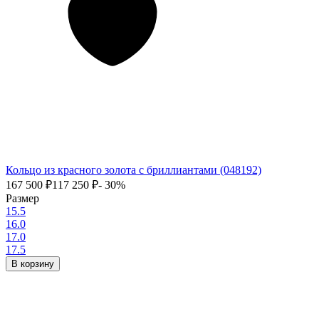
Кольцо из красного золота с бриллиантами (048192)
167 500
₽
117 250
₽
- 30%
Размер
15.5
16.0
17.0
17.5
В корзину