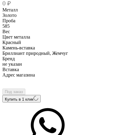
0
₽
Металл
Золото
Проба
585
Вес
Цвет металла
Красный
Камень-вставка
Бриллиант природный, Жемчуг
Бренд
не указан
Вcтавка
Адрес магазина
Внутренний артикул
14161Q
Под заказ
Купить в 1 клик