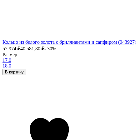
Кольцо из белого золота с бриллиантами и сапфиром (043927)
57 974
₽
40 581,80
₽
- 30%
Размер
17.0
18.0
В корзину