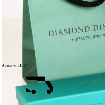
Артикул:
011474