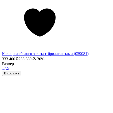
Кольцо из белого золота с бриллиантами (059081)
333 400
₽
233 380
₽
- 30%
Размер
17.5
В корзину