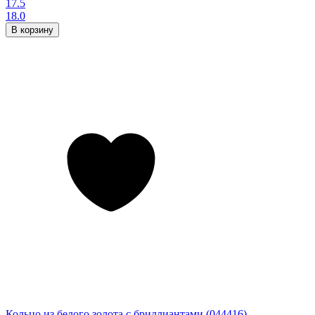
17.5
18.0
В корзину
Кольцо из белого золота с бриллиантами (044416)