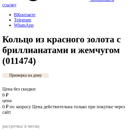
ссылку
ВКонтакте
Telegram
WhatsApp
Кольцо из красного золота с
бриллианатами и жемчугом
(011474)
Примерка на дому
Цена без скидки:
0
₽
цена
0
₽
по запросу
Цена действительна только при покупке через
сайт
рассрочка/ в месяц