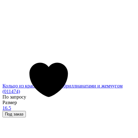
Кольцо из красного золота с бриллианатами и жемчугом
(011474)
По запросу
Размер
16.5
Под заказ