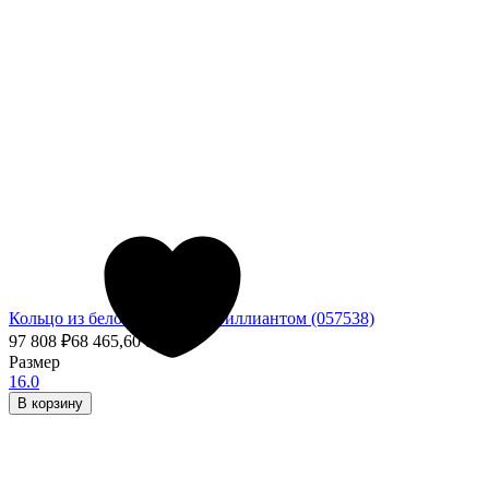
Кольцо из белого золота с бриллиантом (057538)
97 808
₽
68 465,60
₽
- 30%
Размер
16.0
В корзину