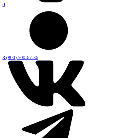
0
8 (800) 500-67-36