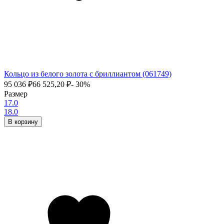
Кольцо из белого золота с бриллиантом (061749)
95 036
₽
66 525,20
₽
- 30%
Размер
17.0
18.0
В корзину