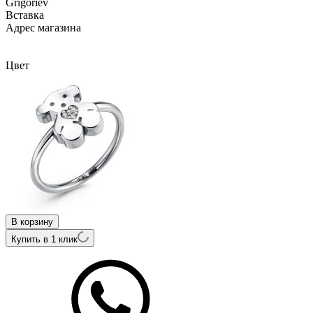
Grigoriev
Вcтавка
Адрес магазина
Внутренний артикул
01-13-0759-11-00
Цвет
В корзину
Купить в 1 клик