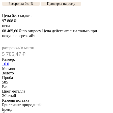
Рассрочка без %
Примерка на дому
Цена без скидки:
97 808
₽
цена
68 465,60
₽
по запросу
Цена действительна только при
покупке через сайт
рассрочка/ в месяц
5 705,47
₽
Размер:
16.0
Металл
Золото
Проба
585
Вес
Цвет металла
Жёлтый
Камень-вставка
Бриллиант природный
Бренд