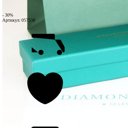
- 30%
Артикул:
057538