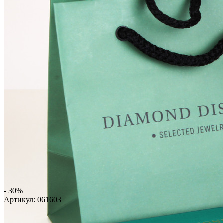
- 30%
Артикул:
061603