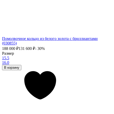
Помолвочное кольцо из белого золота с бриллиантами
(030855)
188 000
₽
131 600
₽
- 30%
Размер
15.5
16.0
В корзину