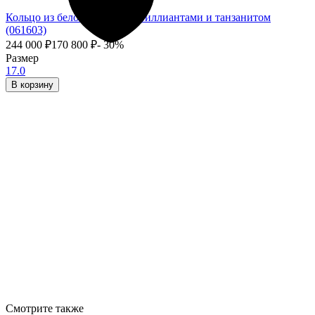
Кольцо из белого золота с бриллиантами и танзанитом
(061603)
244 000
₽
170 800
₽
- 30%
Размер
17.0
В корзину
Смотрите также