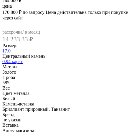
244 000
₽
цена
170 800
₽
по запросу
Цена действительна только при покупке
через сайт
рассрочка/ в месяц
14 233,33
₽
Размер:
17.0
Центральный камень:
0.94 карат
Металл
Золото
Проба
585
Вес
Цвет металла
Белый
Камень-вставка
Бриллиант природный, Танзанит
Бренд
не указан
Вcтавка
Адрес магазина