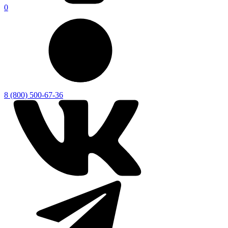
0
8 (800) 500-67-36