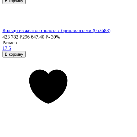
В корзину
Кольцо из жёлтого золота с бриллиантами (053683)
423 782
₽
296 647,40
₽
- 30%
Размер
17.5
В корзину