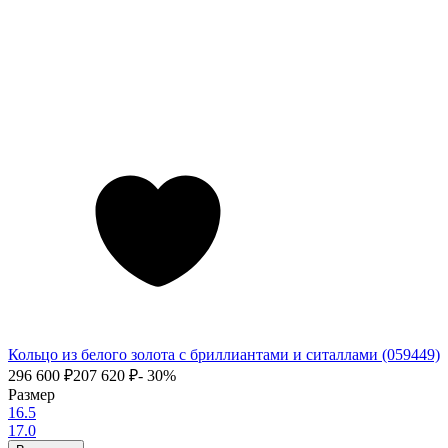
Кольцо из белого золота с бриллиантами и ситаллами (059449)
296 600
₽
207 620
₽
- 30%
Размер
16.5
17.0