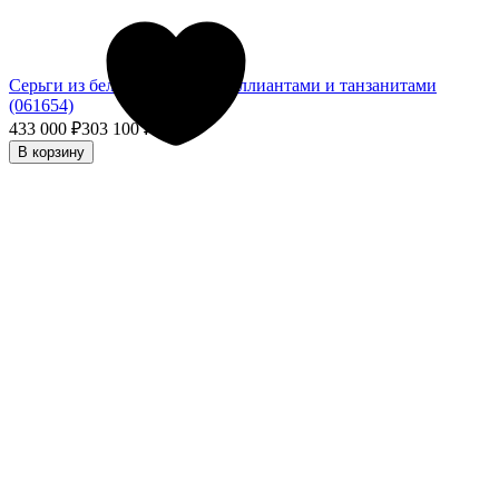
Серьги из белого золота с бриллиантами и танзанитами
(061654)
433 000
₽
303 100
₽
- 30%
В корзину