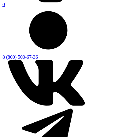
0
8 (800) 500-67-36