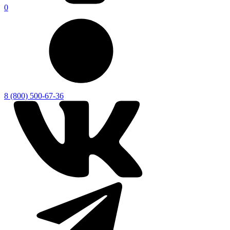
0
8 (800) 500-67-36