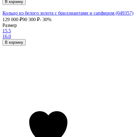
В корзину
Кольцо из белого золота с бриллиантами и сапфиром (049357)
129 000
₽
90 300
₽
- 30%
Размер
15.5
16.0
В корзину