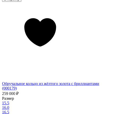
Обручальное кольцо из жёлтого золота с бриллиантами
(000179)
259 000
₽
Размер
15.5
16.0
16.5