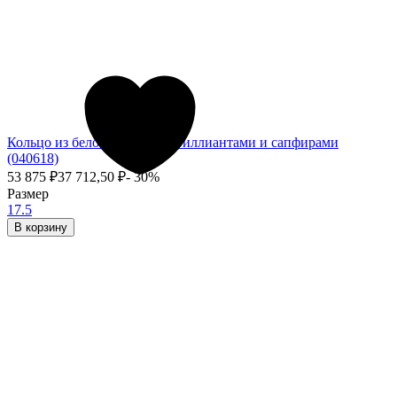
Кольцо из белого золота с бриллиантами и сапфирами
(040618)
53 875
₽
37 712,50
₽
- 30%
Размер
17.5
В корзину