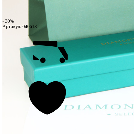
- 30%
Артикул:
040618