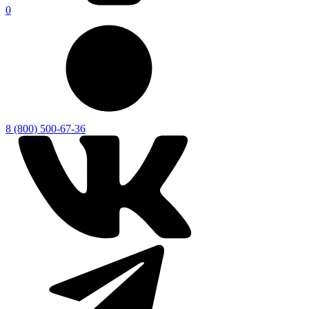
0
8 (800) 500-67-36