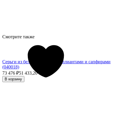
Смотрите также
Серьги из белого золота с бриллиантами и сапфирами
(040018)
73 476
₽
51 433,20
₽
- 30%
В корзину