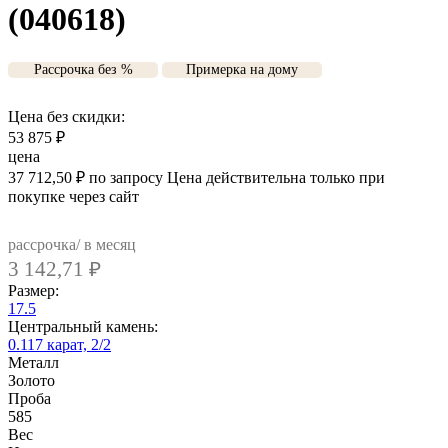
(040618)
Рассрочка без %
Примерка на дому
Цена без скидки:
53 875
₽
цена
37 712,50
₽
по запросу
Цена действительна только при
покупке через сайт
рассрочка/ в месяц
3 142,71
₽
Размер:
17.5
Центральный камень:
0.117 карат, 2/2
Металл
Золото
Проба
585
Вес