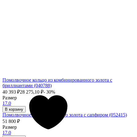
Помолвочное кольцо из комбинированного золота с
бриллиантами (040788)
40 393
₽
28 275,10
₽
- 30%
Размер
17.0
В корзину
Помолвочное кольцо из белого золота с сапфиром (052415)
51 800
₽
Размер
17.0