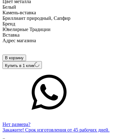
Цвет металла
Белый
Камень-вставка
Бриллиант природный, Сапфир
Бренд
Ювелирные Традиции
Вcтавка
Адрес магазина
Внутренний артикул
К215-4050С
В корзину
Купить в 1 клик
Нет размера?
Закажите! Срок изготовления от 45 рабочих дней.