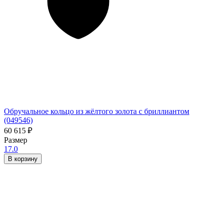
Обручальное кольцо из жёлтого золота с бриллиантом
(049546)
60 615
₽
Размер
17.0
В корзину