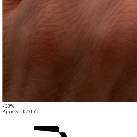
- 30%
Артикул:
025155