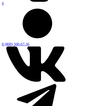
0
8 (800) 500-67-36