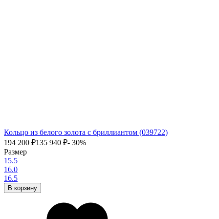
Кольцо из белого золота с бриллиантом (039722)
194 200
₽
135 940
₽
- 30%
Размер
15.5
16.0
16.5
В корзину