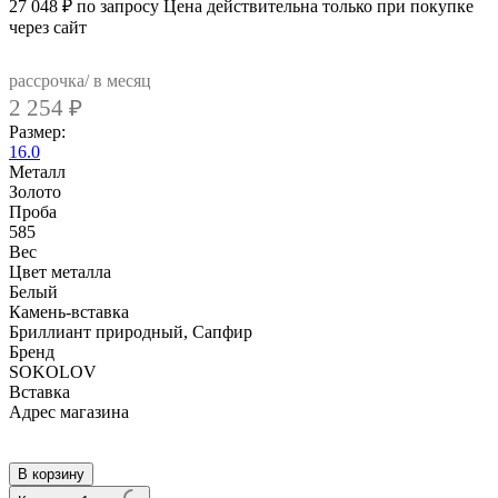
27 048
₽
по запросу
Цена действительна только при покупке
через сайт
рассрочка/ в месяц
2 254
₽
Размер:
16.0
Металл
Золото
Проба
585
Вес
Цвет металла
Белый
Камень-вставка
Бриллиант природный, Сапфир
Бренд
SOKOLOV
Вcтавка
Адрес магазина
Внутренний артикул
2011021
В корзину