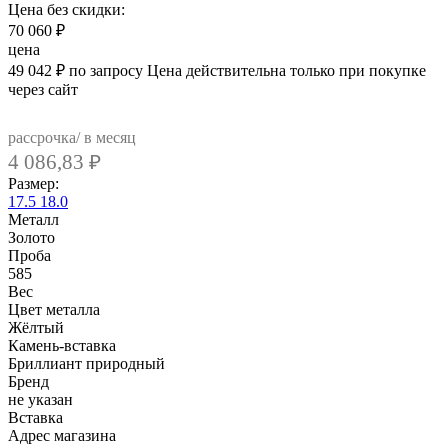
Цена без скидки:
70 060
₽
цена
49 042
₽
по запросу
Цена действительна только при покупке
через сайт
рассрочка/ в месяц
4 086,83
₽
Размер:
17.5
18.0
Металл
Золото
Проба
585
Вес
Цвет металла
Жёлтый
Камень-вставка
Бриллиант природный
Бренд
не указан
Вcтавка
Адрес магазина