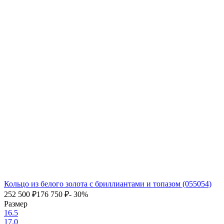
Кольцо из белого золота с бриллиантами и топазом (055054)
252 500
₽
176 750
₽
- 30%
Размер
16.5
17.0