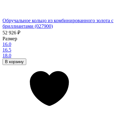
Обручальное кольцо из комбинированного золота с
бриллиантами (027900)
52 926
₽
Размер
16.0
16.5
18.0
В корзину