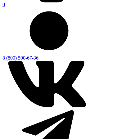
0
8 (800) 500-67-36