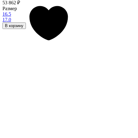
53 862
₽
Размер
16.5
17.0
В корзину