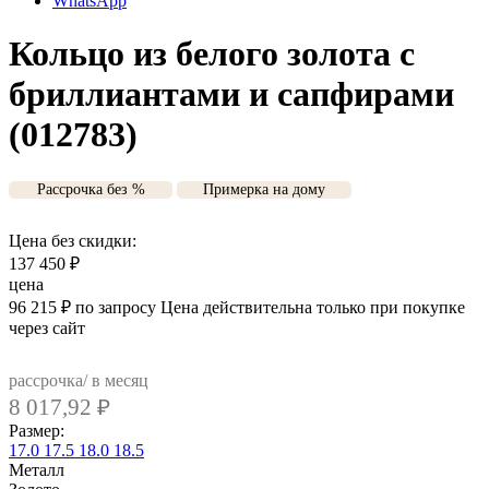
WhatsApp
Кольцо из белого золота с
бриллиантами и сапфирами
(012783)
Рассрочка без %
Примерка на дому
Цена без скидки:
137 450
₽
цена
96 215
₽
по запросу
Цена действительна только при покупке
через сайт
рассрочка/ в месяц
8 017,92
₽
Размер:
17.0
17.5
18.0
18.5
Металл