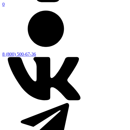
0
8 (800) 500-67-36