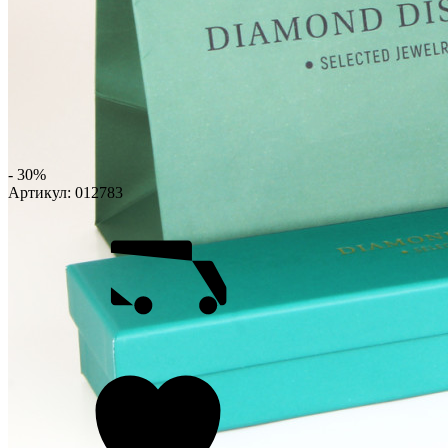
- 30%
Артикул:
012783