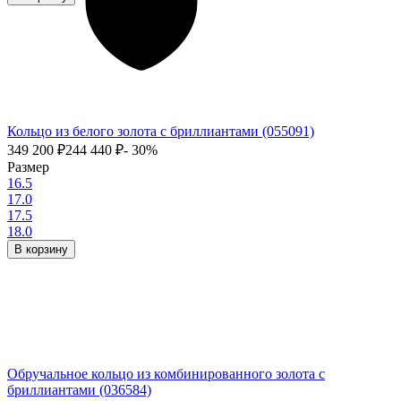
Кольцо из белого золота с бриллиантами (055091)
349 200
₽
244 440
₽
- 30%
Размер
16.5
17.0
17.5
18.0
В корзину
Обручальное кольцо из комбинированного золота с
бриллиантами (036584)