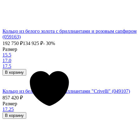
Кольцо из белого золота с бриллиантами и розовым сапфиром
(059163)
192 750
₽
134 925
₽
- 30%
Размер
15.5
17.0
17.5
В корзину
Кольцо из белого золота с бриллиантами "Crivelli" (049107)
857 420
₽
Размер
17.25
В корзину