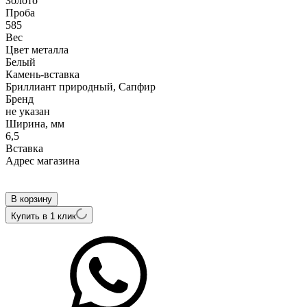
Золото
Проба
585
Вес
Цвет металла
Белый
Камень-вставка
Бриллиант природный, Сапфир
Бренд
не указан
Ширина, мм
6,5
Вcтавка
Адрес магазина
Внутренний артикул
R08477DSAA4W-1
В корзину
Купить в 1 клик