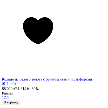
Кольцо из белого золота с бриллиантами и сапфирами
(011409)
88 020
₽
61 614
₽
- 30%
Размер
17.5
В корзину