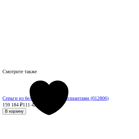
Смотрите также
Серьги из белого золота с бриллиантами (012806)
159 184
₽
111 428,80
₽
- 30%
В корзину