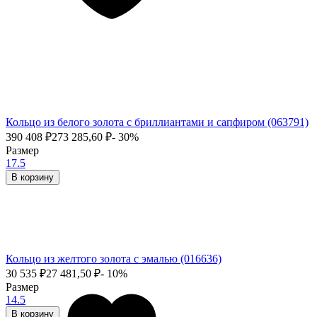
Кольцо из белого золота с бриллиантами и сапфиром (063791)
390 408
₽
273 285,60
₽
- 30%
Размер
17.5
В корзину
Кольцо из желтого золота с эмалью (016636)
30 535
₽
27 481,50
₽
- 10%
Размер
14.5
В корзину