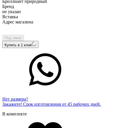
Бриллиант природный
Бренд
не указан
Вcтавка
Адрес магазина
Внутренний артикул
R1552BDw
Под заказ
Купить в 1 клик
Нет размера?
Закажите! Срок изготовления от 45 рабочих дней.
В комплекте