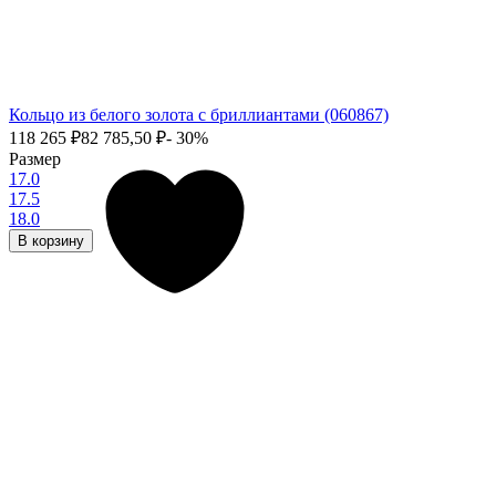
Кольцо из белого золота с бриллиантами (060867)
118 265
₽
82 785,50
₽
- 30%
Размер
17.0
17.5
18.0
В корзину