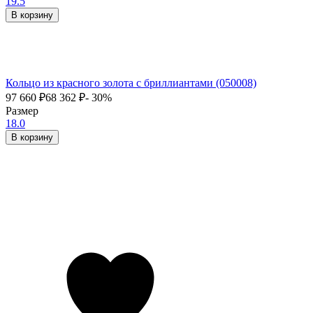
19.5
В корзину
Кольцо из красного золота с бриллиантами (050008)
97 660
₽
68 362
₽
- 30%
Размер
18.0
В корзину