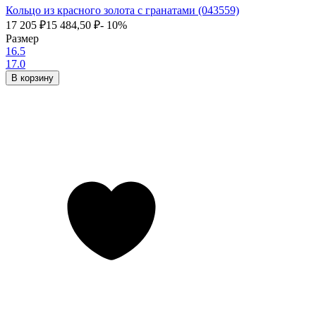
Кольцо из красного золота с гранатами (043559)
17 205
₽
15 484,50
₽
- 10%
Размер
16.5
17.0
В корзину