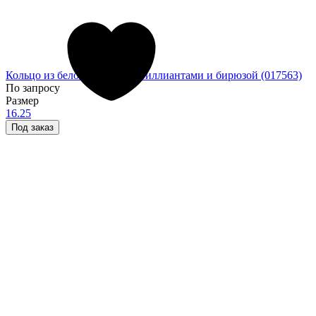
Кольцо из белого золота с бриллиантами и бирюзой (017563)
По запросу
Размер
16.25
Под заказ