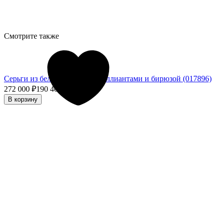
Смотрите также
Серьги из белого золота с бриллиантами и бирюзой (017896)
272 000
₽
190 400
₽
- 30%
В корзину