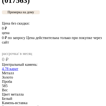
(017563)
Примерка на дому
Цена без скидки:
0
₽
цена
0
₽
по запросу
Цена действительна только при покупке через
сайт
рассрочка/ в месяц
0
₽
Центральный камень:
4.78 карат
Металл
Золото
Проба
585
Вес
Цвет металла
Белый
Камень-вставка