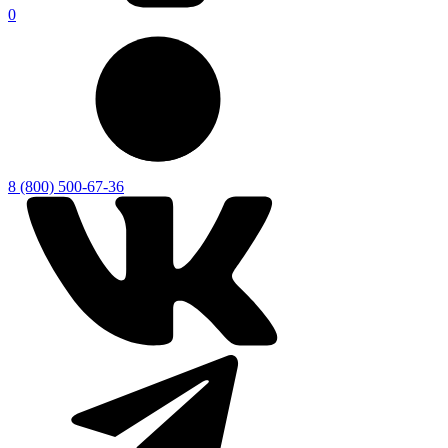
0
8 (800) 500-67-36