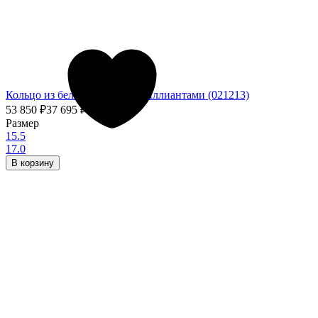
Кольцо из белого золота с бриллиантами (021213)
53 850
₽
37 695
₽
- 30%
Размер
15.5
17.0
В корзину