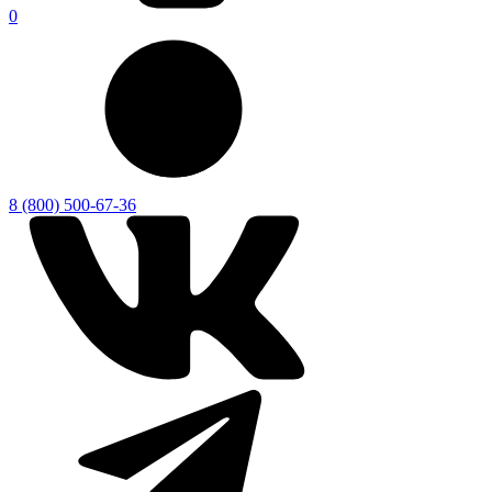
0
8 (800) 500-67-36