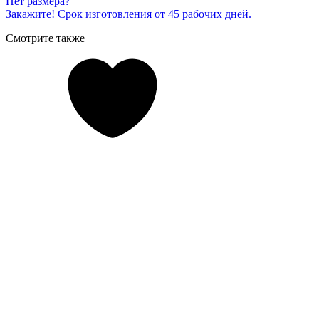
Нет размера?
Закажите! Срок изготовления от 45 рабочих дней.
Смотрите также