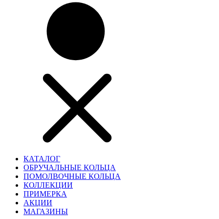
КАТАЛОГ
ОБРУЧАЛЬНЫЕ КОЛЬЦА
ПОМОЛВОЧНЫЕ КОЛЬЦА
КОЛЛЕКЦИИ
ПРИМЕРКА
АКЦИИ
МАГАЗИНЫ