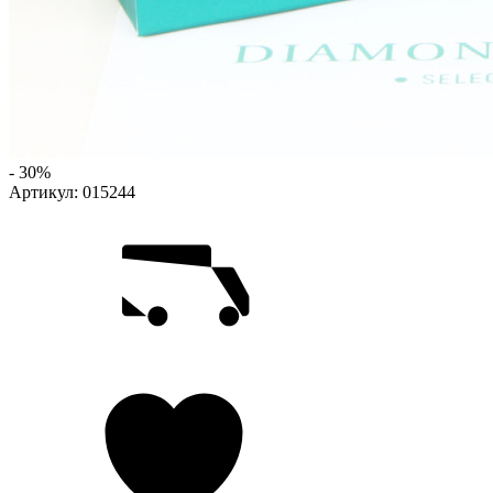
- 30%
Артикул:
015244