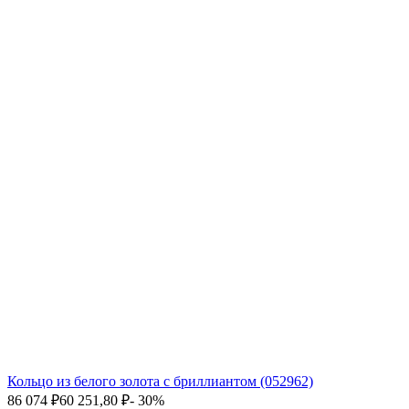
Кольцо из белого золота с бриллиантом (052962)
86 074
₽
60 251,80
₽
- 30%