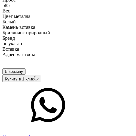
585
Вес
Цвет металла
Белый
Камень-вставка
Бриллиант природный
Бренд
не указан
Вcтавка
Адрес магазина
Внутренний артикул
4JNS8782
В корзину
Купить в 1 клик