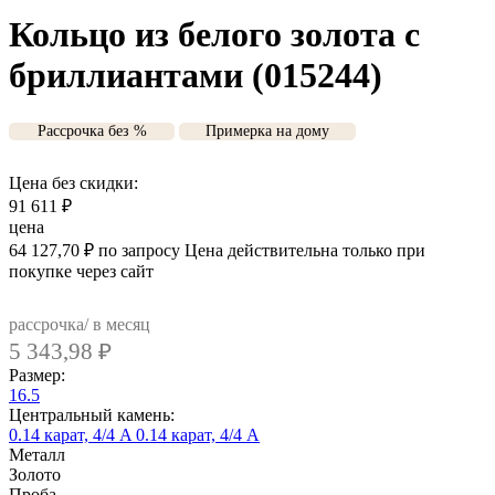
Кольцо из белого золота с
бриллиантами (015244)
Рассрочка без %
Примерка на дому
Цена без скидки:
91 611
₽
цена
64 127,70
₽
по запросу
Цена действительна только при
покупке через сайт
рассрочка/ в месяц
5 343,98
₽
Размер:
16.5
Центральный камень:
0.14 карат, 4/4 A
0.14 карат, 4/4 А
Металл
Золото
Проба