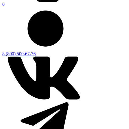
0
8 (800) 500-67-36