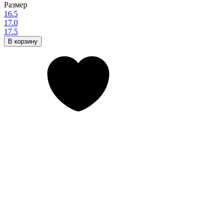
Размер
16.5
17.0
17.5
В корзину