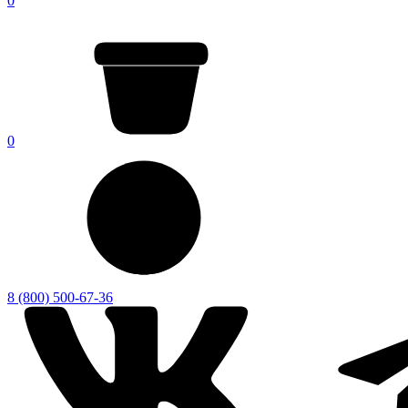
0
0
8 (800) 500-67-36