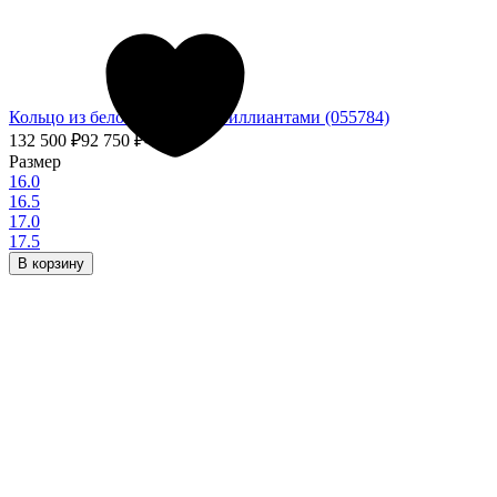
Кольцо из белого золота с бриллиантами (055784)
132 500
₽
92 750
₽
- 30%
Размер
16.0
16.5
17.0
17.5
В корзину