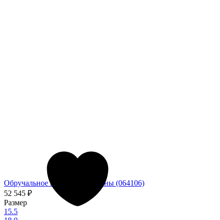
Обручальное кольцо из платины (064106)
52 545
₽
Размер
15.5