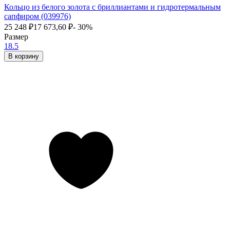
Кольцо из белого золота с бриллиантами и гидротермальным
сапфиром (039976)
25 248
₽
17 673,60
₽
- 30%
Размер
18.5
В корзину