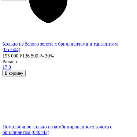
Кольцо из белого золота с бриллиантами и танзанитом
(061604)
195 000
₽
136 500
₽
- 30%
Размер
17.0
В корзину
Помолвочное кольцо из комбинированного золота с
бриллиантом (040442)