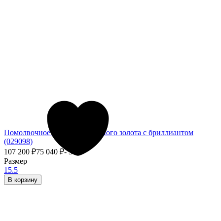
Помолвочное кольцо из красного золота с бриллиантом
(029098)
107 200
₽
75 040
₽
- 30%
Размер
15.5
В корзину