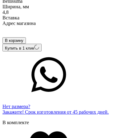
Bellissima
Ширина, мм
4,8
Вcтавка
Адрес магазина
Внутренний артикул
К/323-220
В корзину
Купить в 1 клик
Нет размера?
Закажите! Срок изготовления от 45 рабочих дней.
В комплекте