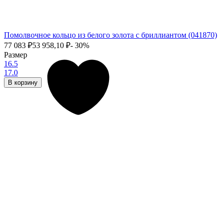
Помолвочное кольцо из белого золота с бриллиантом (041870)
77 083
₽
53 958,10
₽
- 30%
Размер
16.5
17.0
В корзину