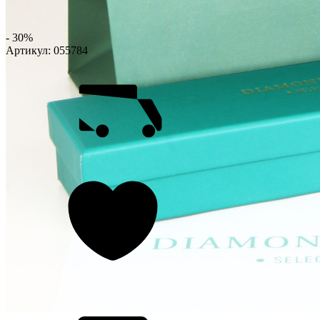
- 30%
Артикул:
055784