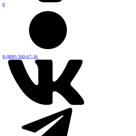
0
8 (800) 500-67-36