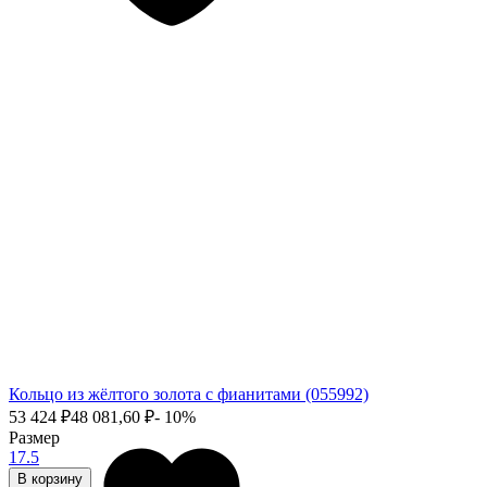
Кольцо из жёлтого золота с фианитами (055992)
53 424
₽
48 081,60
₽
- 10%
Размер
17.5
В корзину