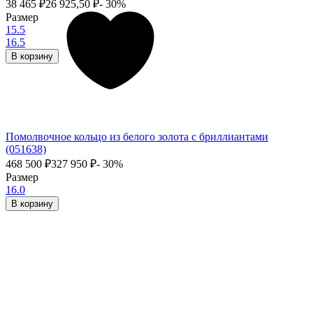
38 465
₽
26 925,50
₽
- 30%
Размер
15.5
16.5
В корзину
Помолвочное кольцо из белого золота с бриллиантами
(051638)
468 500
₽
327 950
₽
- 30%
Размер
16.0
В корзину