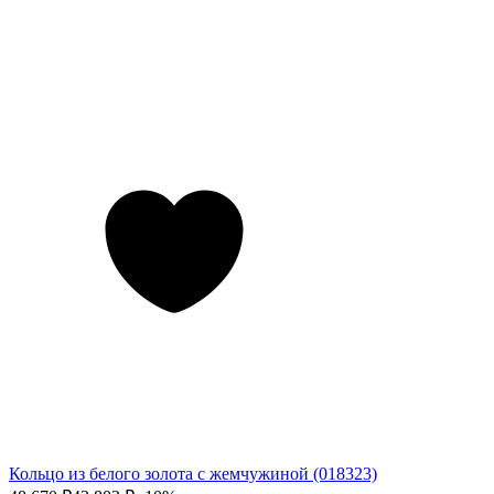
Кольцо из белого золота с жемчужиной (018323)