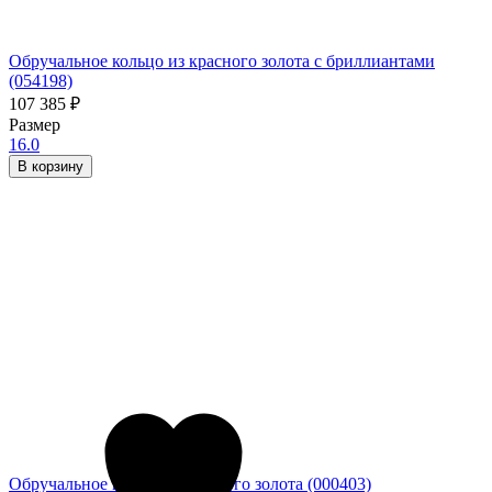
Обручальное кольцо из красного золота с бриллиантами
(054198)
107 385
₽
Размер
16.0
В корзину
Обручальное кольцо из желтого золота (000403)