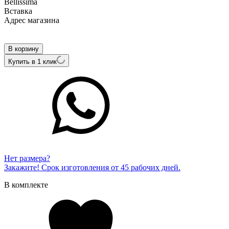
Bellissima
Вcтавка
Адрес магазина
Внутренний артикул
К/652-220
В корзину
Купить в 1 клик
Нет размера?
Закажите! Срок изготовления от 45 рабочих дней.
В комплекте