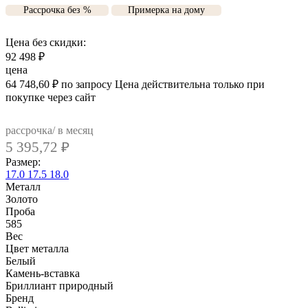
Рассрочка без %
Примерка на дому
Цена без скидки:
92 498
₽
цена
64 748,60
₽
по запросу
Цена действительна только при
покупке через сайт
рассрочка/ в месяц
5 395,72
₽
Размер:
17.0
17.5
18.0
Металл
Золото
Проба
585
Вес
Цвет металла
Белый
Камень-вставка
Бриллиант природный
Бренд