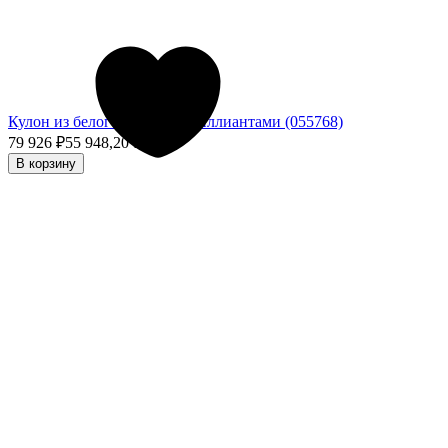
Кулон из белого золота с бриллиантами (055768)
79 926
₽
55 948,20
₽
- 30%
В корзину