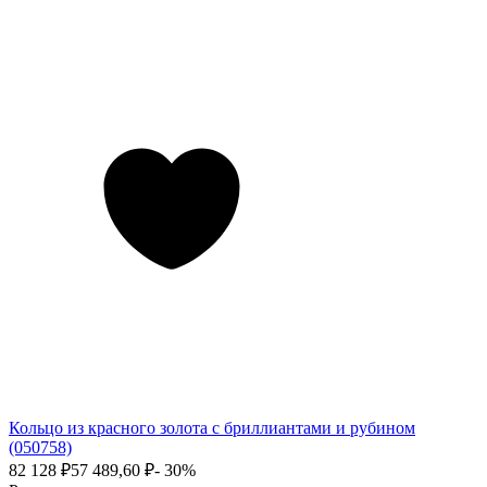
Кольцо из красного золота с бриллиантами и рубином
(050758)
82 128
₽
57 489,60
₽
- 30%