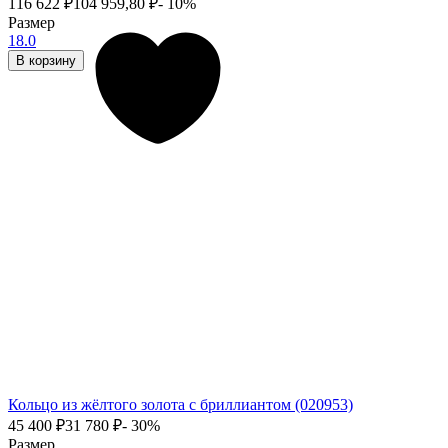
116 622
₽
104 959,80
₽
- 10%
Размер
18.0
В корзину
Кольцо из жёлтого золота с бриллиантом (020953)
45 400
₽
31 780
₽
- 30%
Размер