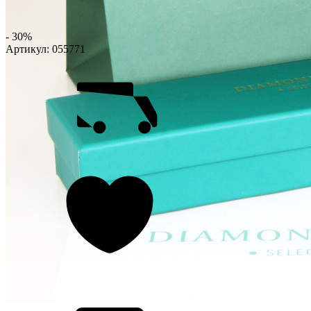
- 30%
Артикул:
055771