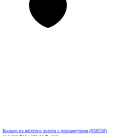
Кольцо из жёлтого золота с перламутром (058558)