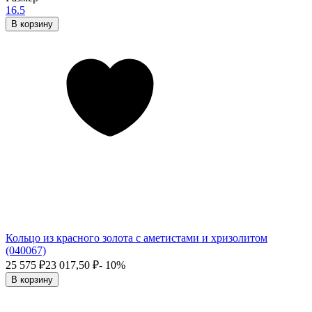
16.5
В корзину
Кольцо из красного золота с аметистами и хризолитом
(040067)
25 575
₽
23 017,50
₽
- 10%
В корзину