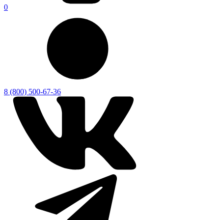
0
8 (800) 500-67-36