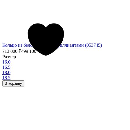
Кольцо из белого золота с бриллиантами (053745)
713 000
₽
499 100
₽
- 30%
Размер
16.0
16.5
18.0
18.5
В корзину