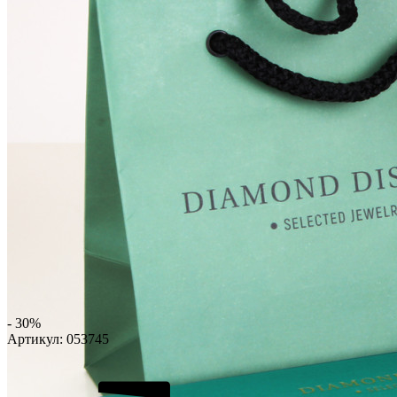
- 30%
Артикул:
053745