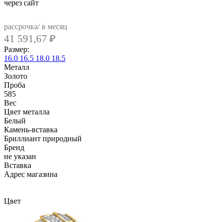
через сайт
рассрочка/ в месяц
41 591,67
₽
Размер:
16.0
16.5
18.0
18.5
Металл
Золото
Проба
585
Вес
Цвет металла
Белый
Камень-вставка
Бриллиант природный
Бренд
не указан
Вcтавка
Адрес магазина
Внутренний артикул
AL291Rw
Цвет