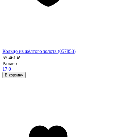
Кольцо из жёлтого золота (057853)
55 461
₽
Размер
17.0
В корзину