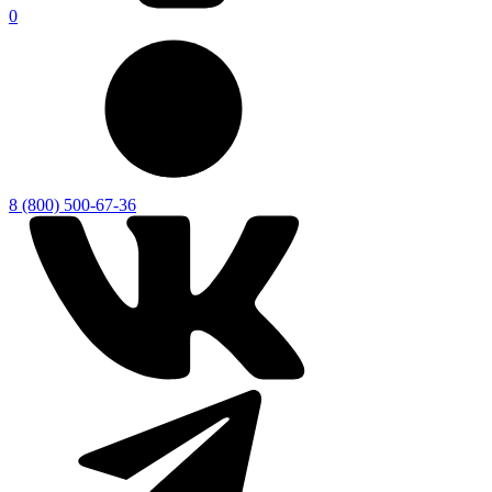
0
8 (800) 500-67-36