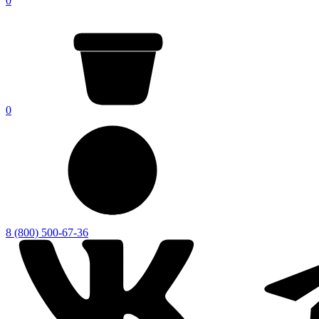
0
0
8 (800) 500-67-36