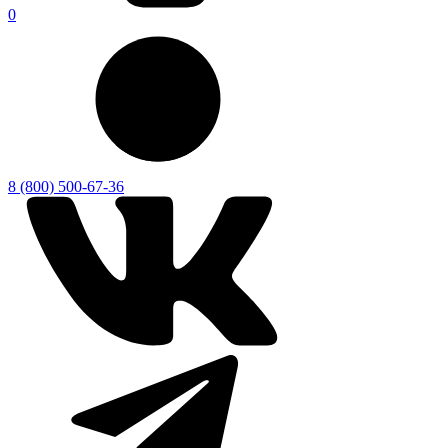
0
8 (800) 500-67-36