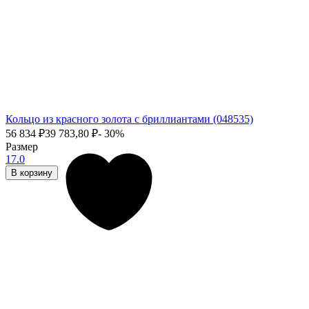
Кольцо из красного золота с бриллиантами (048535)
56 834
₽
39 783,80
₽
- 30%
Размер
17.0
В корзину