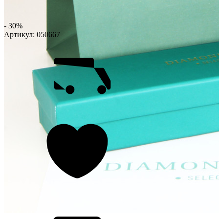
- 30%
Артикул:
050667