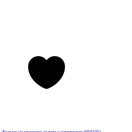
Кольцо из красного золота с изумрудом (050335)