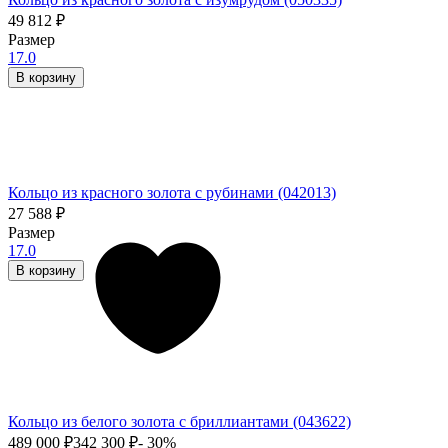
49 812
₽
Размер
17.0
В корзину
Кольцо из красного золота с рубинами (042013)
27 588
₽
Размер
17.0
В корзину
Кольцо из белого золота с бриллиантами (043622)
489 000
₽
342 300
₽
- 30%