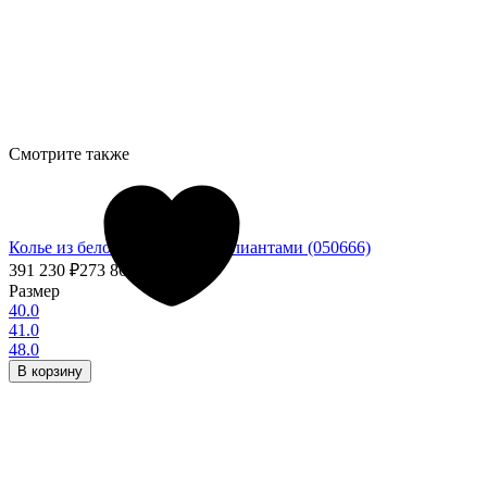
Смотрите также
Колье из белого золота с бриллиантами (050666)
391 230
₽
273 861
₽
- 30%
Размер
40.0
41.0
48.0
В корзину