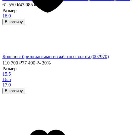
61 550
₽
43 085
₽
- 30%
Размер
16.0
В корзину
Кольцо с бриллиантами из жёлтого золота (007970)
110 700
₽
77 490
₽
- 30%
Размер
15.5
16.5
17.0
В корзину