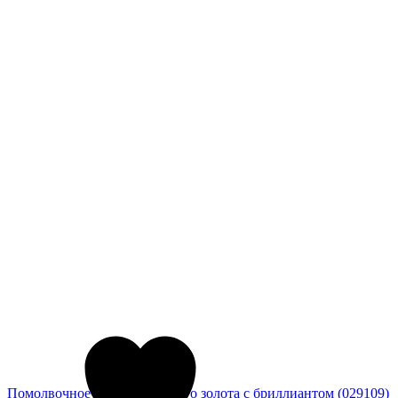
Помолвочное кольцо из белого золота с бриллиантом (029109)