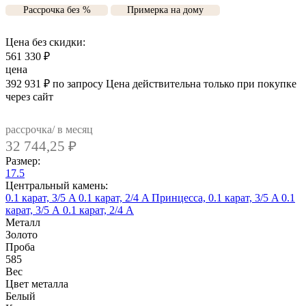
Рассрочка без %
Примерка на дому
Цена без скидки:
561 330
₽
цена
392 931
₽
по запросу
Цена действительна только при покупке
через сайт
рассрочка/ в месяц
32 744,25
₽
Размер:
17.5
Центральный камень:
0.1 карат, 3/5 A
0.1 карат, 2/4 A
Принцесса, 0.1 карат, 3/5 A
0.1
карат, 3/5 А
0.1 карат, 2/4 А
Металл
Золото
Проба
585
Вес
Цвет металла
Белый