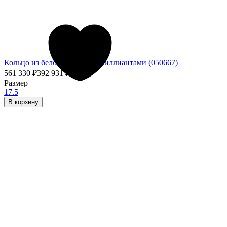
Кольцо из белого золота с бриллиантами (050667)
561 330
₽
392 931
₽
- 30%
Размер
17.5
В корзину