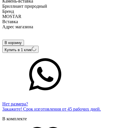
Камень-вставка
Бриллиант природный
Бренд
MOSTAR
Вcтавка
Адрес магазина
Внутренний артикул
TKM0001-3B-R
В корзину
Купить в 1 клик
Нет размера?
Закажите! Срок изготовления от 45 рабочих дней.
В комплекте