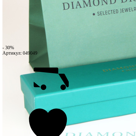
- 30%
Артикул:
049049