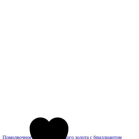
Помолвочное кольцо из красного золота с бриллиантом