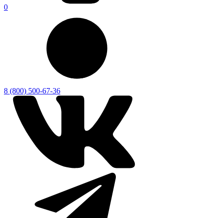
0
8 (800) 500-67-36