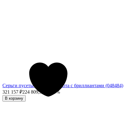
Серьги пусеты из белого золота с бриллиантами (048484)
321 157
₽
224 809,90
₽
- 30%
В корзину