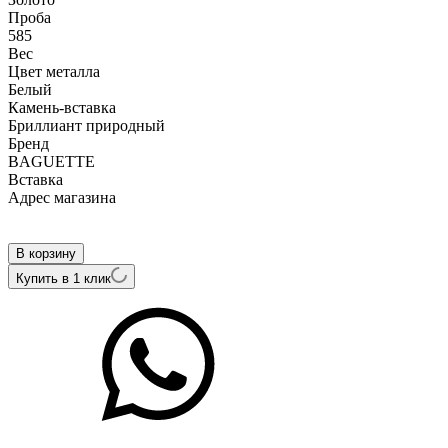
Проба
585
Вес
Цвет металла
Белый
Камень-вставка
Бриллиант природный
Бренд
BAGUETTE
Вcтавка
Адрес магазина
Внутренний артикул
R2381A1F-585
В корзину
Купить в 1 клик