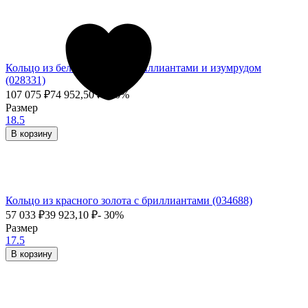
Кольцо из белого золота с бриллиантами и изумрудом
(028331)
107 075
₽
74 952,50
₽
- 30%
Размер
18.5
В корзину
Кольцо из красного золота с бриллиантами (034688)
57 033
₽
39 923,10
₽
- 30%
Размер
17.5
В корзину