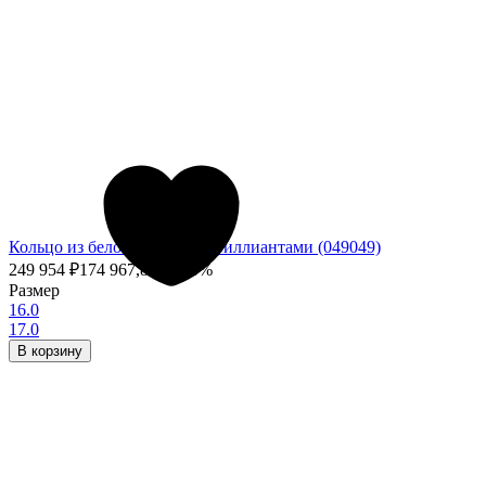
Кольцо из белого золота с бриллиантами (049049)
249 954
₽
174 967,80
₽
- 30%
Размер
16.0
17.0
В корзину