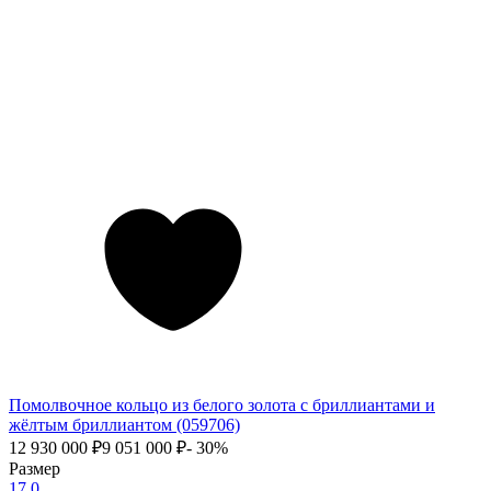
Помолвочное кольцо из белого золота с бриллиантами и
жёлтым бриллиантом (059706)
12 930 000
₽
9 051 000
₽
- 30%
Размер
17.0